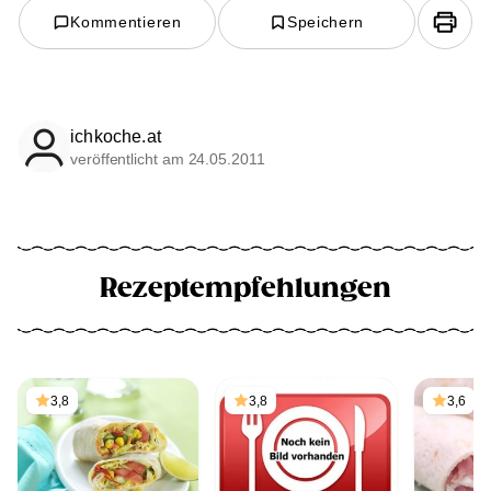
Kommentieren
Speichern
ichkoche.at
veröffentlicht am 24.05.2011
Rezeptempfehlungen
3,8
3,8
3,6