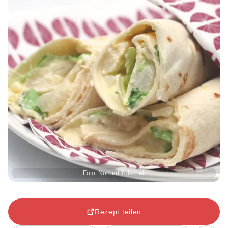
Foto: Norbert Tutschek
Rezept teilen