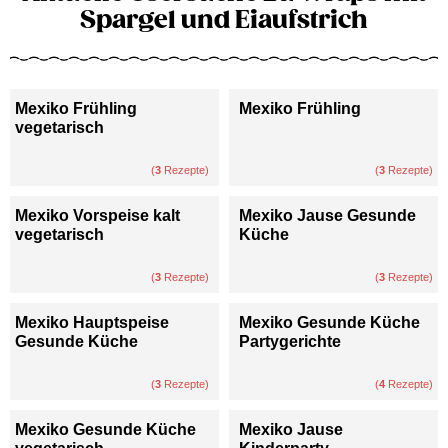
Spargel und Eiaufstrich
Mexiko Frühling
Mexiko Frühling
vegetarisch
(
3
Rezepte)
(
3
Rezepte)
Mexiko Vorspeise kalt
Mexiko Jause Gesunde
vegetarisch
Küche
(
3
Rezepte)
(
3
Rezepte)
Mexiko Hauptspeise
Mexiko Gesunde Küche
Gesunde Küche
Partygerichte
(
3
Rezepte)
(
4
Rezepte)
Mexiko Gesunde Küche
Mexiko Jause