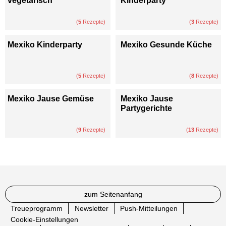
vegetarisch
Kinderparty
(
5
Rezepte)
(
3
Rezepte)
Mexiko Kinderparty
Mexiko Gesunde Küche
(
5
Rezepte)
(
8
Rezepte)
Mexiko Jause Gemüse
Mexiko Jause
Partygerichte
(
9
Rezepte)
(
13
Rezepte)
zum Seitenanfang
Treueprogramm
Newsletter
Push-Mitteilungen
Cookie-Einstellungen