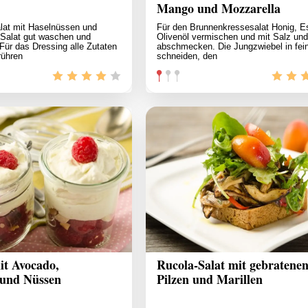
Mango und Mozzarella
alat mit Haselnüssen und
Für den Brunnenkressesalat Honig, E
 Salat gut waschen und
Olivenöl vermischen und mit Salz und
 Für das Dressing alle Zutaten
abschmecken. Die Jungzwiebel in fei
rühren
schneiden, den
it Avocado,
Rucola-Salat mit gebratene
und Nüssen
Pilzen und Marillen