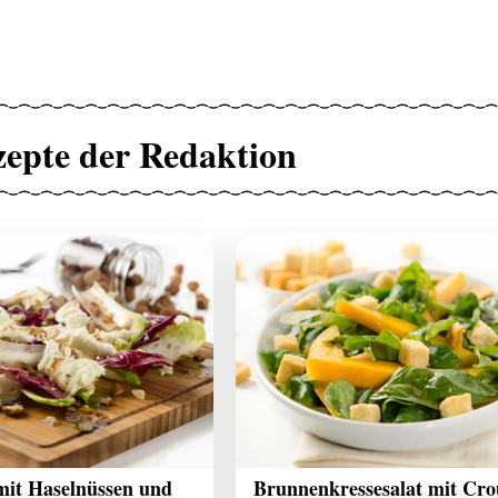
zepte der Redaktion
 mit Haselnüssen und
Brunnenkressesalat mit Cro