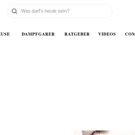
Was wollen Sie suchen
Suchen
EUSE
DAMPFGARER
RATGEBER
VIDEOS
CO