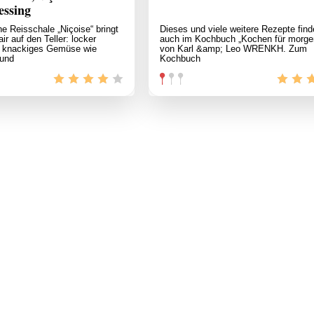
essing
he Reisschale „Niçoise“ bringt
Dieses und viele weitere Rezepte find
ir auf den Teller: locker
auch im Kochbuch „Kochen für morge
, knackiges Gemüse wie
von Karl &amp; Leo WRENKH. Zum
 und
Kochbuch