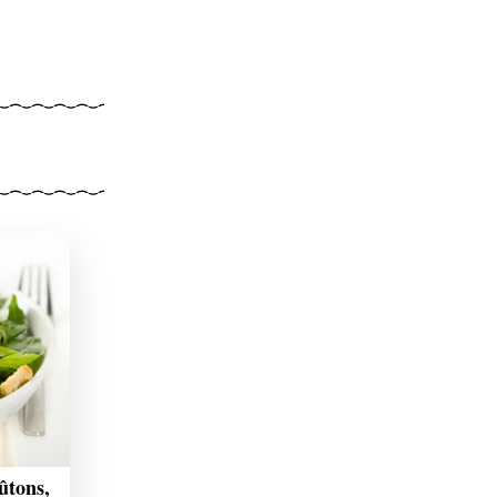
ûtons,