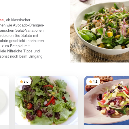
se
, ob klassischer
onen wie Avocado-Orangen-
arischen Salat-Variationen
Probieren Sie Salate mit
alate geschickt marinieren
s zum Beispiel mit
ele hilfreiche Tipps und
ie sonst noch beim Umgang
3,6
4,1