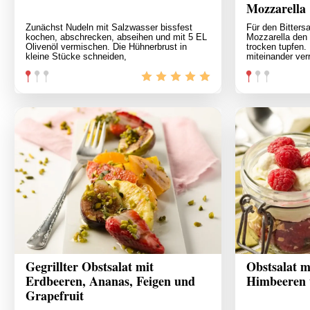
Mozzarella
Zunächst Nudeln mit Salzwasser bissfest
Für den Bitters
kochen, abschrecken, abseihen und mit 5 EL
Mozzarella den
Olivenöl vermischen. Die Hühnerbrust in
trocken tupfen.
kleine Stücke schneiden,
miteinander ver
Gegrillter Obstsalat mit
Obstsalat m
Erdbeeren, Ananas, Feigen und
Himbeeren 
Grapefruit