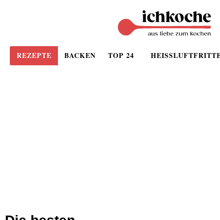
REZEPTE
BACKEN
TOP 24
HEISSLUFTFRITT