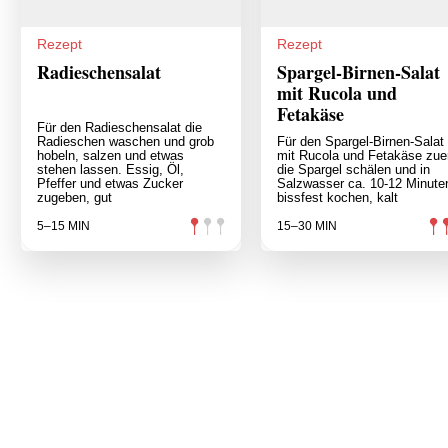
Rezept
Rezept
Radieschensalat
Spargel-Birnen-Salat
mit Rucola und
Fetakäse
Für den Radieschensalat die
Radieschen waschen und grob
Für den Spargel-Birnen-Salat
hobeln, salzen und etwas
mit Rucola und Fetakäse zue
stehen lassen. Essig, Öl,
die Spargel schälen und in
Pfeffer und etwas Zucker
Salzwasser ca. 10-12 Minute
zugeben, gut
bissfest kochen, kalt
5–15 MIN
15–30 MIN