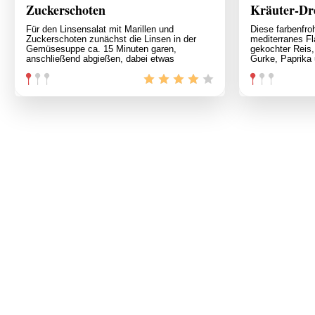
Zuckerschoten
Kräuter-Dr
Für den Linsensalat mit Marillen und
Diese farbenfro
Zuckerschoten zunächst die Linsen in der
mediterranes Fla
Gemüsesuppe ca. 15 Minuten garen,
gekochter Reis
anschließend abgießen, dabei etwas
Gurke, Paprika