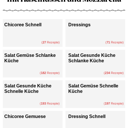
Chicoree Schnell
Dressings
(
27
Rezepte)
(
71
Rezepte)
Salat Gemüse Schlanke
Salat Gesunde Küche
Küche
Schlanke Küche
(
182
Rezepte)
(
234
Rezepte)
Salat Gesunde Küche
Salat Gemüse Schnelle
Schnelle Küche
Küche
(
193
Rezepte)
(
197
Rezepte)
Chicoree Gemuese
Dressing Schnell