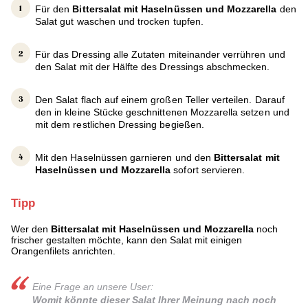
Für den
Bittersalat mit Haselnüssen und Mozzarella
den
Salat gut waschen und trocken tupfen.
Für das Dressing alle Zutaten miteinander verrühren und
den Salat mit der Hälfte des Dressings abschmecken.
Den Salat flach auf einem großen Teller verteilen. Darauf
den in kleine Stücke geschnittenen Mozzarella setzen und
mit dem restlichen Dressing begießen.
Mit den Haselnüssen garnieren und den
Bittersalat mit
Haselnüssen und Mozzarella
sofort servieren.
Tipp
Wer den
Bittersalat mit Haselnüssen und Mozzarella
noch
frischer gestalten möchte, kann den Salat mit einigen
Orangenfilets anrichten.
Eine Frage an unsere User:
Womit könnte dieser Salat Ihrer Meinung nach noch