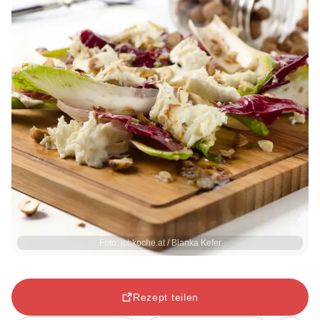
Foto: ichkoche.at / Blanka Kefer
Rezept teilen