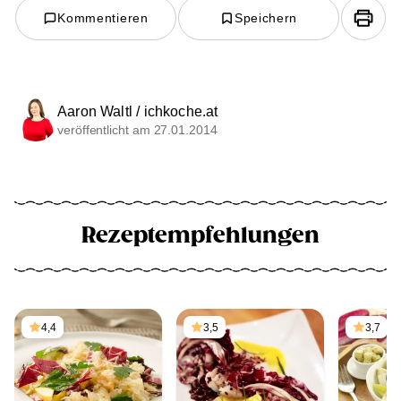
Kommentieren
Speichern
Aaron Waltl / ichkoche.at
veröffentlicht am 27.01.2014
Rezeptempfehlungen
4,4
3,5
3,7