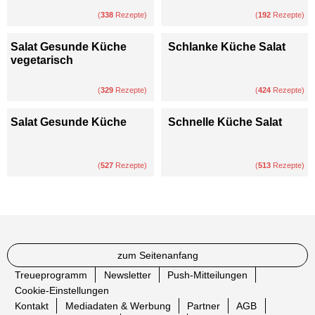
(
338
Rezepte)
(
192
Rezepte)
Salat Gesunde Küche
Schlanke Küche Salat
vegetarisch
(
329
Rezepte)
(
424
Rezepte)
Salat Gesunde Küche
Schnelle Küche Salat
(
527
Rezepte)
(
513
Rezepte)
zum Seitenanfang
Treueprogramm
Newsletter
Push-Mitteilungen
Cookie-Einstellungen
Kontakt
Mediadaten & Werbung
Partner
AGB