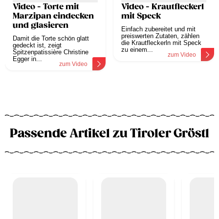
Video - Torte mit
Video - Krautfleckerl
Marzipan eindecken
mit Speck
und glasieren
Einfach zubereitet und mit
preiswerten Zutaten, zählen
Damit die Torte schön glatt
die Krautfleckerln mit Speck
gedeckt ist, zeigt
zu einem...
Spitzenpatissière Christine
zum Video
Egger in...
zum Video
Passende Artikel zu Tiroler Gröstl