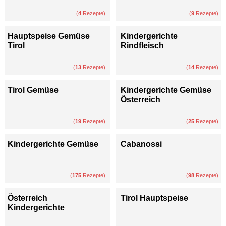
(
4
Rezepte)
(
9
Rezepte)
Hauptspeise Gemüse
Kindergerichte
Tirol
Rindfleisch
(
13
Rezepte)
(
14
Rezepte)
Tirol Gemüse
Kindergerichte Gemüse
Österreich
(
19
Rezepte)
(
25
Rezepte)
Kindergerichte Gemüse
Cabanossi
(
175
Rezepte)
(
98
Rezepte)
Österreich
Tirol Hauptspeise
Kindergerichte