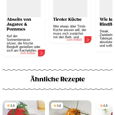
Abseits von
Tiroler Küche
Wie ko
Jagatee &
Rindfle
Wer etwas über Tirols
Pommes
Küche wissen will, der
Steak,
muss sich zunächst
Zwiebelro
Auf der
mit den Bett- und...
Tafelspitz
Sonnenterrasse
zum Artikel
absoluten
sitzen, die frische
und sollte
Bergluft genießen oder
z
sich am Kachelofen...
zum Artikel
Ähnliche Rezepte
3,9
3,6
4,9