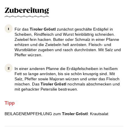
Zubereitung
Für das
Tiroler Gröstl
zunächst geschälte Erdäpfel in
Scheiben, Rindfleisch und Wurst feinblättrig schneiden.
Zwiebel fein hacken. Butter oder Schmalz in einer Pfanne
erhitzen und die Zwiebeln hell anrösten. Fleisch- und
Wurstblätter zugeben und rasch durchrösten. Mit Salz und
Pfeffer würzen.
In einer anderen Pfanne die Erdäpfelscheiben in heißem
Fett so lange anrösten, bis sie schön knusprig sind. Mit
Salz, Pfeffer sowie Majoran würzen und unter das Fleisch
mischen. Das
Tiroler Gröstl
nochmals abschmecken und
mit gehackter Petersilie bestreuen.
Tipp
BEILAGENEMPFEHLUNG zum
Tiroler Gröstl
: Krautsalat