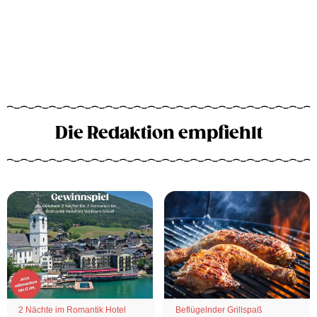
Die Redaktion empfiehlt
2 Nächte im Romantik Hotel
Beflügelnder Grillspaß