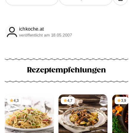
ichkoche.at
veröffentlicht am 18.05.2007
Rezeptempfehlungen
4,3
4,7
3,9