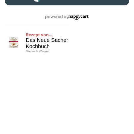
Rezept von...
Das Neue Sacher
Kochbuch
Gürtler & Wagner