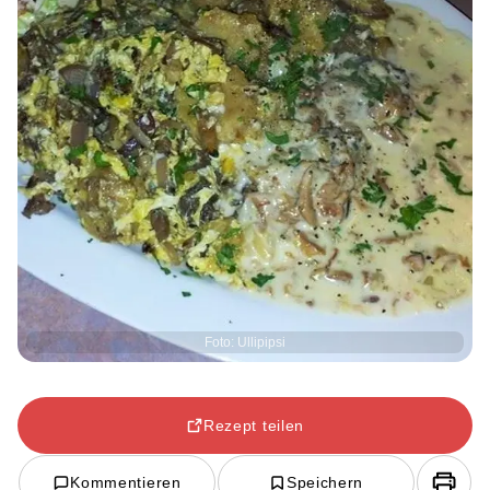
Foto: Ullipipsi
Rezept teilen
Kommentieren
Speichern