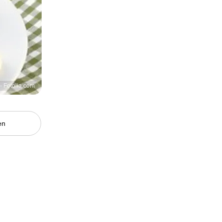
 - Fotolia.com
en