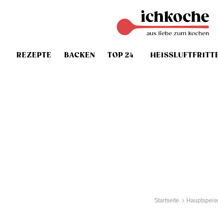
REZEPTE
BACKEN
TOP 24
HEISSLUFTFRITT
Startseite
Hauptspeis