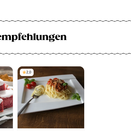
empfehlungen
2,0