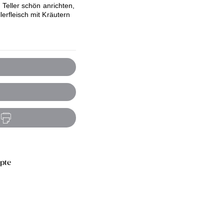
Teller schön anrichten,
rfleisch mit Kräutern
epte