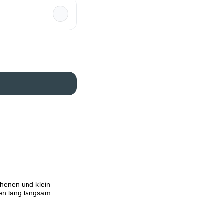
henen und klein
en lang langsam