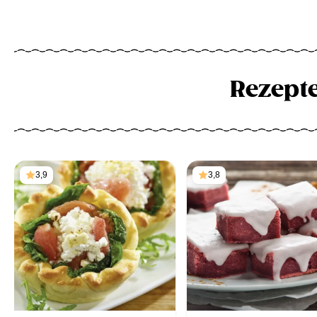
Rezept
3,9
3,8