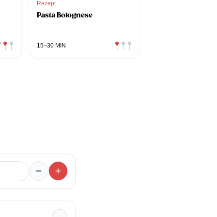
Rezept
Pasta Bolognese
15–30 MIN