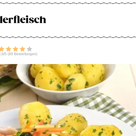
lerfleisch
Bewerten
,9/5 (89 Bewertungen)