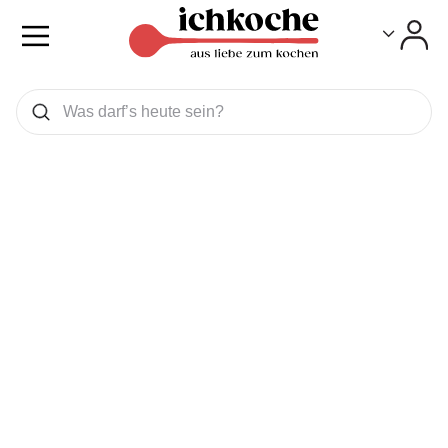
Toggle
Toggle
Was wollen Sie suchen
Suchen