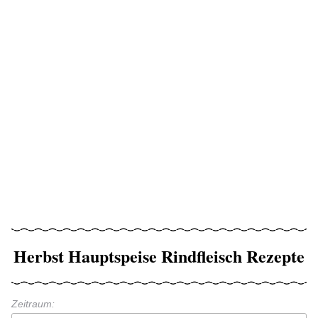
Herbst Hauptspeise Rindfleisch Rezepte
Zeitraum: