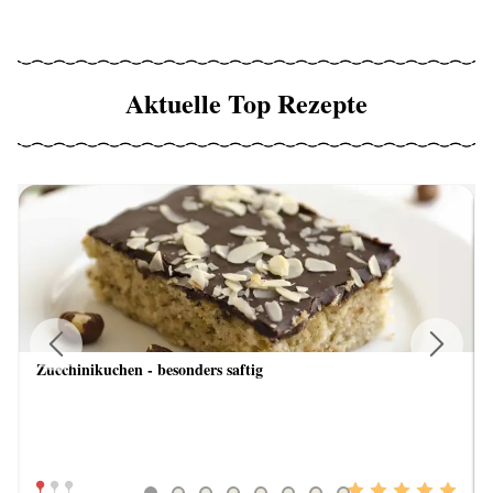
Aktuelle Top Rezepte
Zucchinikuchen - besonders saftig
Previous
Next