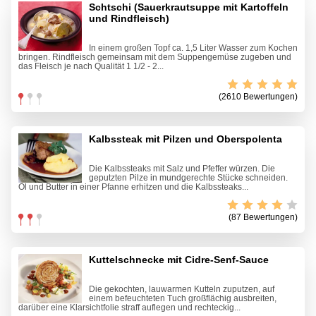
Schtschi (Sauerkrautsuppe mit Kartoffeln
und Rindfleisch)
In einem großen Topf ca. 1,5 Liter Wasser zum Kochen
bringen. Rindfleisch gemeinsam mit dem Suppengemüse zugeben und
das Fleisch je nach Qualität 1 1/2 - 2...
(2610 Bewertungen)
Kalbssteak mit Pilzen und Oberspolenta
Die Kalbssteaks mit Salz und Pfeffer würzen. Die
geputzten Pilze in mundgerechte Stücke schneiden.
Öl und Butter in einer Pfanne erhitzen und die Kalbssteaks...
(87 Bewertungen)
Kuttelschnecke mit Cidre-Senf-Sauce
Die gekochten, lauwarmen Kutteln zuputzen, auf
einem befeuchteten Tuch großflächig ausbreiten,
darüber eine Klarsichtfolie straff auflegen und rechteckig...