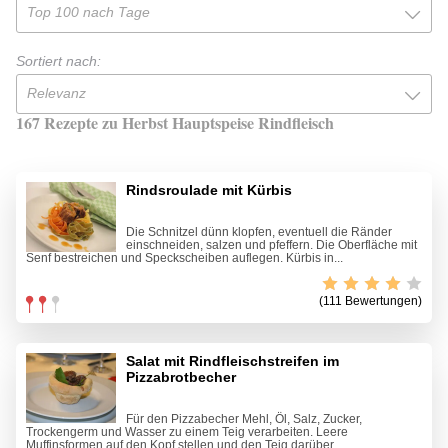
Top 100 nach Tage
Sortiert nach:
Relevanz
167 Rezepte zu Herbst Hauptspeise Rindfleisch
Rindsroulade mit Kürbis
Die Schnitzel dünn klopfen, eventuell die Ränder
einschneiden, salzen und pfeffern. Die Oberfläche mit
Senf bestreichen und Speckscheiben auflegen. Kürbis in...
(111 Bewertungen)
Salat mit Rindfleischstreifen im
Pizzabrotbecher
Für den Pizzabecher Mehl, Öl, Salz, Zucker,
Trockengerm und Wasser zu einem Teig verarbeiten. Leere
Muffinsformen auf den Kopf stellen und den Teig darüber...