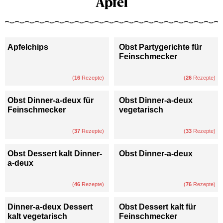
Apfel
Apfelchips
Obst Partygerichte für
Feinschmecker
(
16
Rezepte)
(
26
Rezepte)
Obst Dinner-a-deux für
Obst Dinner-a-deux
Feinschmecker
vegetarisch
(
37
Rezepte)
(
33
Rezepte)
Obst Dessert kalt Dinner-
Obst Dinner-a-deux
a-deux
(
46
Rezepte)
(
76
Rezepte)
Dinner-a-deux Dessert
Obst Dessert kalt für
kalt vegetarisch
Feinschmecker