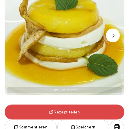
Next
Foto: Steirerkraft
Rezept teilen
Kommentieren
Speichern