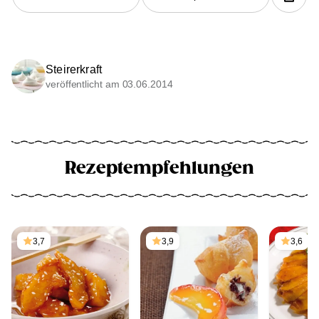
Steirerkraft
veröffentlicht am 03.06.2014
Rezeptempfehlungen
3,7
3,9
3,6