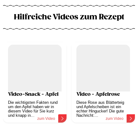
Hilfreiche Videos zum Rezept
Video-Snack - Apfel
Video - Apfelrose
Die wichtigsten Fakten rund
Diese Rose aus Blätterteig
um den Apfel haben wir in
und Apfelscheiben ist ein
diesem Video für Sie kurz
echter Hingucker! Die gute
und knapp in...
Nachricht:...
zum Video
zum Video