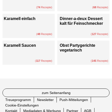
(
74
Rezepte)
(
68
Rezepte)
Karamell einfach
Dinner-a-deux Dessert
kalt für Feinschmecker
(
48
Rezepte)
(
127
Rezepte)
Karamell Saucen
Obst Partygerichte
vegetarisch
(
117
Rezepte)
(
145
Rezepte)
zum Seitenanfang
Treueprogramm
Newsletter
Push-Mitteilungen
Cookie-Einstellungen
Kontakt
Mediadaten & Werbung
Partner
AGB