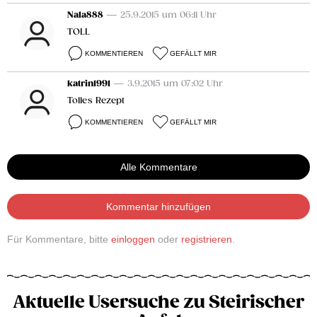
Nala888
— 25.9.2015 um 06:11 Uhr
TOLL
KOMMENTIEREN
GEFÄLLT MIR
katrin1991
— 3.9.2015 um 07:02 Uhr
Tolles Rezept
KOMMENTIEREN
GEFÄLLT MIR
Alle Kommentare
Kommentar hinzufügen
Für Kommentare, bitte
einloggen
oder
registrieren
.
Aktuelle Usersuche zu Steirischer