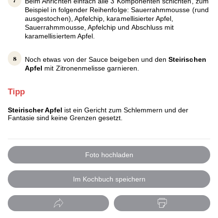
Beim Anrichten einfach alle 3 Komponenten schichten, zum
Beispiel in folgender Reihenfolge: Sauerrahmmousse (rund
ausgestochen), Apfelchip, karamellisierter Apfel,
Sauerrahmmousse, Apfelchip und Abschluss mit
karamellisiertem Apfel.
Noch etwas von der Sauce beigeben und den
Steirischen
Apfel
mit Zitronenmelisse garnieren.
Tipp
Steirischer Apfel
ist ein Gericht zum Schlemmern und der
Fantasie sind keine Grenzen gesetzt.
Foto hochladen
Im Kochbuch speichern