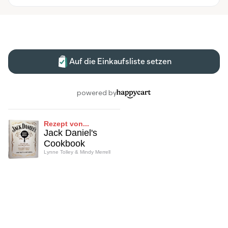
Rezept von...
Jack Daniel's
Cookbook
Lynne Tolley & Mindy Merrell