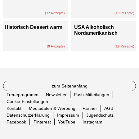
(
17
Rezepte)
(
10
Rezepte)
Historisch Dessert warm
USA Alkoholisch
Nordamerikanisch
(
9
Rezepte)
(
19
Rezepte)
zum Seitenanfang
Treueprogramm
Newsletter
Push-Mitteilungen
Cookie-Einstellungen
Kontakt
Mediadaten & Werbung
Partner
AGB
Datenschutzerklärung
Impressum
Jugendschutz
Facebook
Pinterest
YouTube
Instagram