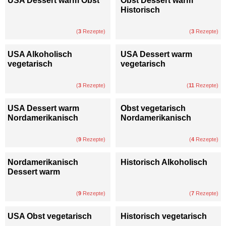
USA Dessert warm Obst
Obst Dessert warm
Historisch
(
3
Rezepte)
(
3
Rezepte)
USA Alkoholisch
USA Dessert warm
vegetarisch
vegetarisch
(
3
Rezepte)
(
11
Rezepte)
USA Dessert warm
Obst vegetarisch
Nordamerikanisch
Nordamerikanisch
(
9
Rezepte)
(
4
Rezepte)
Nordamerikanisch
Historisch Alkoholisch
Dessert warm
(
9
Rezepte)
(
7
Rezepte)
USA Obst vegetarisch
Historisch vegetarisch