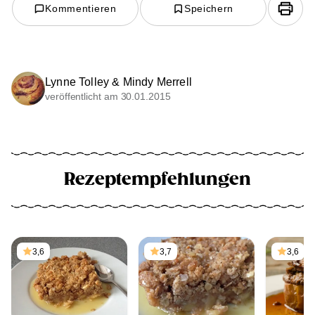
Kommentieren
Speichern
Lynne Tolley & Mindy Merrell
veröffentlicht am 30.01.2015
Rezeptempfehlungen
3,6
3,7
3,6