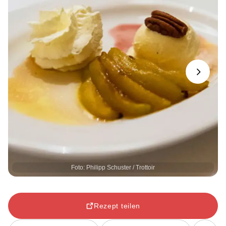
Next
Foto: Philipp Schuster / Trottoir
Rezept teilen