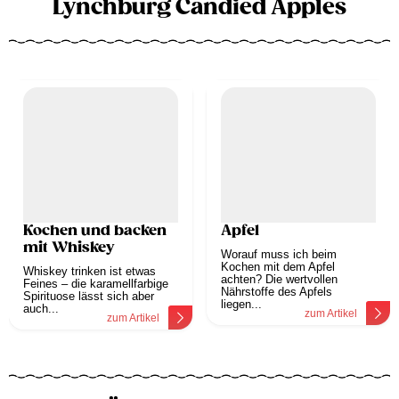
Lynchburg Candied Apples
Kochen und backen
Apfel
mit Whiskey
Worauf muss ich beim
Kochen mit dem Apfel
Whiskey trinken ist etwas
achten? Die wertvollen
Feines – die karamellfarbige
Nährstoffe des Apfels
Spirituose lässt sich aber
liegen...
auch...
zum Artikel
zum Artikel