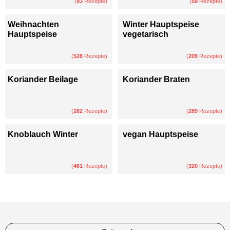
(
93
Rezepte)
(
59
Rezepte)
Weihnachten
Winter Hauptspeise
Hauptspeise
vegetarisch
(
528
Rezepte)
(
209
Rezepte)
Koriander Beilage
Koriander Braten
(
282
Rezepte)
(
289
Rezepte)
Knoblauch Winter
vegan Hauptspeise
(
461
Rezepte)
(
320
Rezepte)