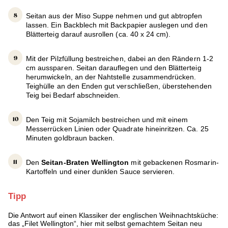
Seitan aus der Miso Suppe nehmen und gut abtropfen
lassen. Ein Backblech mit Backpapier auslegen und den
Blätterteig darauf ausrollen (ca. 40 x 24 cm).
Mit der Pilzfüllung bestreichen, dabei an den Rändern 1-2
cm aussparen. Seitan darauflegen und den Blätterteig
herumwickeln, an der Nahtstelle zusammendrücken.
Teighülle an den Enden gut verschließen, überstehenden
Teig bei Bedarf abschneiden.
Den Teig mit Sojamilch bestreichen und mit einem
Messerrücken Linien oder Quadrate hineinritzen. Ca. 25
Minuten goldbraun backen.
Den
Seitan-Braten Wellington
mit gebackenen Rosmarin-
Kartoffeln und einer dunklen Sauce servieren.
Tipp
Die Antwort auf einen Klassiker der englischen Weihnachtsküche:
das „Filet Wellington“, hier mit selbst gemachtem Seitan neu