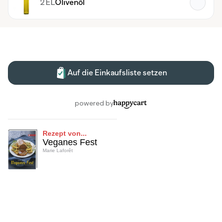
Rezept von...
Veganes Fest
Marie Laforêt