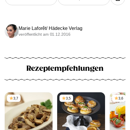
Marie Laforêt/ Hädecke Verlag
veröffentlicht am 01.12.2016
Rezeptempfehlungen
3,7
3,5
3,6