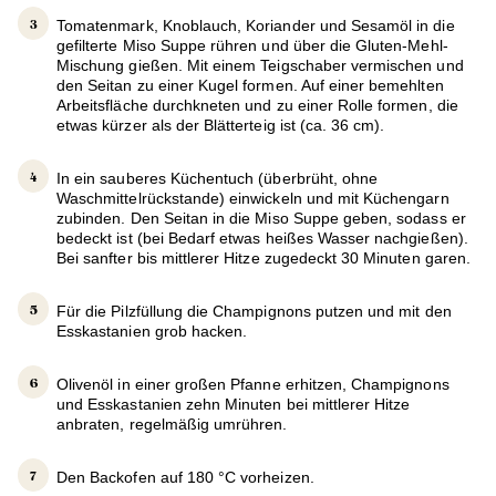
Tomatenmark, Knoblauch, Koriander und Sesamöl in die
gefilterte Miso Suppe rühren und über die Gluten-Mehl-
Mischung gießen. Mit einem Teigschaber vermischen und
den Seitan zu einer Kugel formen. Auf einer bemehlten
Arbeitsfläche durchkneten und zu einer Rolle formen, die
etwas kürzer als der Blätterteig ist (ca. 36 cm).
In ein sauberes Küchentuch (überbrüht, ohne
Waschmittelrückstande) einwickeln und mit Küchengarn
zubinden. Den Seitan in die Miso Suppe geben, sodass er
bedeckt ist (bei Bedarf etwas heißes Wasser nachgießen).
Bei sanfter bis mittlerer Hitze zugedeckt 30 Minuten garen.
Für die Pilzfüllung die Champignons putzen und mit den
Esskastanien grob hacken.
Olivenöl in einer großen Pfanne erhitzen, Champignons
und Esskastanien zehn Minuten bei mittlerer Hitze
anbraten, regelmäßig umrühren.
Den Backofen auf 180 °C vorheizen.