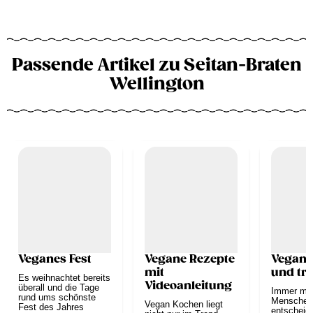
Passende Artikel zu Seitan-Braten
Wellington
Veganes Fest
Vegane Rezepte
Vegan 
mit
und tr
Es weihnachtet bereits
Videoanleitung
überall und die Tage
Immer me
rund ums schönste
Menschen
Vegan Kochen liegt
Fest des Jahres
entscheid