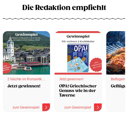
Die Redaktion empfiehlt
2 Nächte im Romantik
Jetzt gewinnen!
Beflügelnd
Hotel
Jetzt gewinnen!
OPA! Griechischer
Geflügel
Genuss wie in der
Taverne
zum Gewinnspiel
zum Gewinnspiel
z