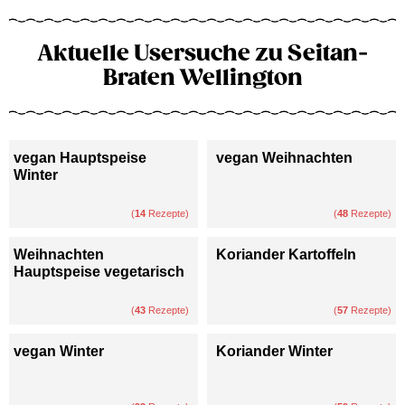
Aktuelle Usersuche zu Seitan-
Braten Wellington
vegan Hauptspeise
vegan Weihnachten
Winter
(
14
Rezepte)
(
48
Rezepte)
Weihnachten
Koriander Kartoffeln
Hauptspeise vegetarisch
(
43
Rezepte)
(
57
Rezepte)
vegan Winter
Koriander Winter