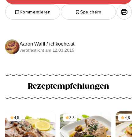
Kommentieren
Speichern
Aaron Waltl / ichkoche.at
veröffentlicht am 12.03.2015
Rezeptempfehlungen
4,5
3,8
4,8