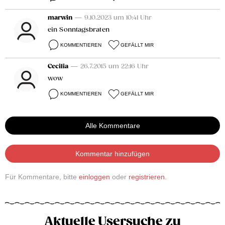
marwin
— 9.10.2023 um 10:41 Uhr
ein Sonntagsbraten
KOMMENTIEREN
GEFÄLLT MIR
Cecilia
— 26.7.2015 um 22:16 Uhr
wow
KOMMENTIEREN
GEFÄLLT MIR
Alle Kommentare
Kommentar hinzufügen
Für Kommentare, bitte
einloggen
oder
registrieren
.
Aktuelle Usersuche zu