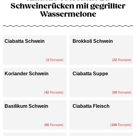
Schweinerücken mit gegrillter
Wassermelone
Ciabatta Schwein
Brokkoli Schwein
(
3
Rezepte)
(
22
Rezepte)
Koriander Schwein
Ciabatta Suppe
(
42
Rezepte)
(
50
Rezepte)
Basilikum Schwein
Ciabatta Fleisch
(
60
Rezepte)
(
109
Rezepte)