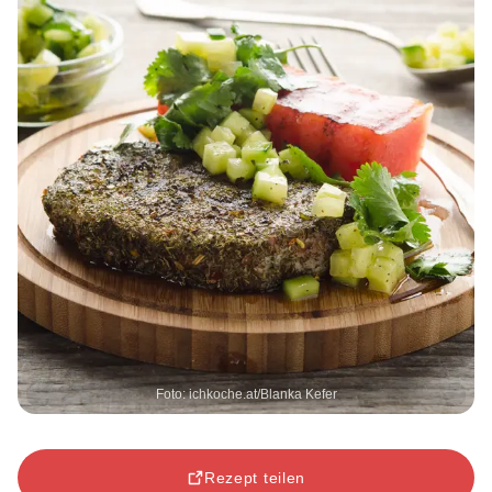
Foto: ichkoche.at/Blanka Kefer
Rezept teilen