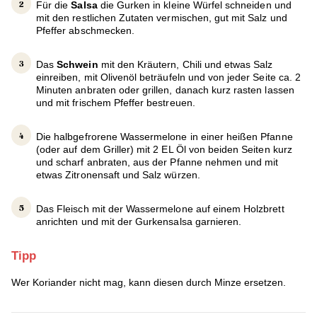
Für die
Salsa
die Gurken in kleine Würfel schneiden und
mit den restlichen Zutaten vermischen, gut mit Salz und
Pfeffer abschmecken.
Das
Schwein
mit den Kräutern, Chili und etwas Salz
einreiben, mit Olivenöl beträufeln und von jeder Seite ca. 2
Minuten anbraten oder grillen, danach kurz rasten lassen
und mit frischem Pfeffer bestreuen.
Die halbgefrorene Wassermelone in einer heißen Pfanne
(oder auf dem Griller) mit 2 EL Öl von beiden Seiten kurz
und scharf anbraten, aus der Pfanne nehmen und mit
etwas Zitronensaft und Salz würzen.
Das Fleisch mit der Wassermelone auf einem Holzbrett
anrichten und mit der Gurkensalsa garnieren.
Tipp
Wer Koriander nicht mag, kann diesen durch Minze ersetzen.