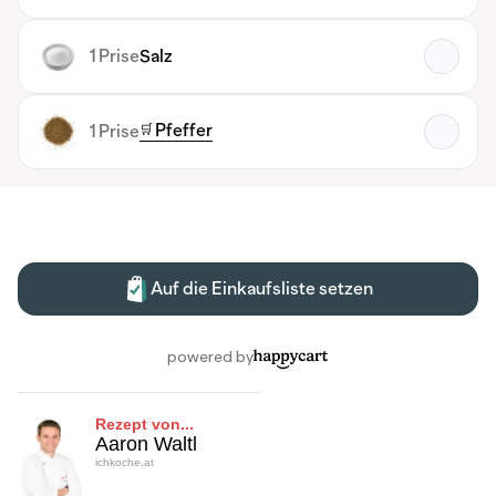
Rezept von...
Aaron Waltl
ichkoche.at