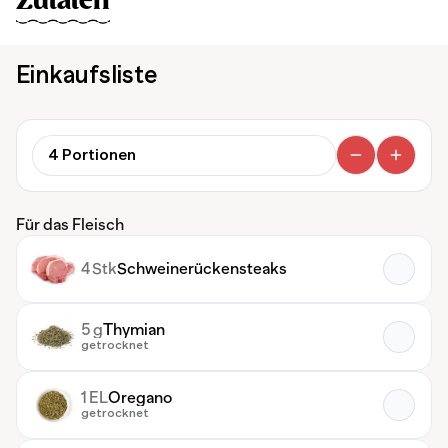
Zutaten