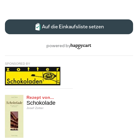
SPONSORED BY
Rezept von...
Schokolade
Josef Zotter