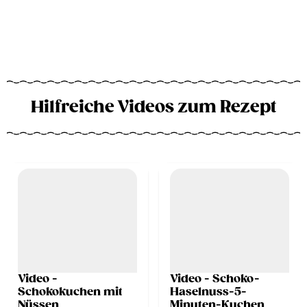
Hilfreiche Videos zum Rezept
Video -
Video - Schoko-
Schokokuchen mit
Haselnuss-5-
Nüssen
Minuten-Kuchen