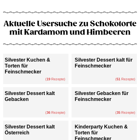
Aktuelle Usersuche zu Schokotorte
mit Kardamom und Himbeeren
Silvester Kuchen &
Silvester Dessert kalt für
Torten für
Feinschmecker
Feinschmecker
(
19
Rezepte)
(
51
Rezepte)
Silvester Dessert kalt
Silvester Gebacken für
Gebacken
Feinschmecker
(
36
Rezepte)
(
35
Rezepte)
Silvester Dessert kalt
Kinderparty Kuchen &
Österreich
Torten für
Feinschmecker