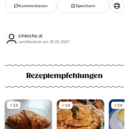
Kommentieren
Speichern
ichkoche.at
veröffentlicht am 28.06.2007
Rezeptempfehlungen
3,5
3,6
3,6