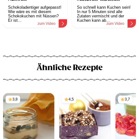
Schokoladentiger aufgepasst!
So schnell kann Kuchen sein!
Wie wäre es mit diesem
In nur 5 Minuten sind alle
Schokokuchen mit Nüssen?
Zutaten vermischt und der
Er ist...
Kuchen kann ab...
zum Video
zum Video
Ähnliche Rezepte
3,8
4,5
3,7