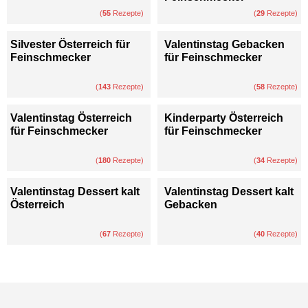
(
55
Rezepte)
(
29
Rezepte)
Silvester Österreich für
Valentinstag Gebacken
Feinschmecker
für Feinschmecker
(
143
Rezepte)
(
58
Rezepte)
Valentinstag Österreich
Kinderparty Österreich
für Feinschmecker
für Feinschmecker
(
180
Rezepte)
(
34
Rezepte)
Valentinstag Dessert kalt
Valentinstag Dessert kalt
Österreich
Gebacken
(
67
Rezepte)
(
40
Rezepte)