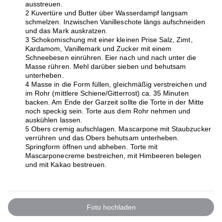
ausstreuen.
2 Kuvertüre und Butter über Wasserdampf langsam
schmelzen. Inzwischen Vanilleschote längs aufschneiden
und das Mark auskratzen.
3 Schokomischung mit einer kleinen Prise Salz, Zimt,
Kardamom, Vanillemark und Zucker mit einem
Schneebesen einrühren. Eier nach und nach unter die
Masse rühren. Mehl darüber sieben und behutsam
unterheben.
4 Masse in die Form füllen, gleichmäßig verstreichen und
im Rohr (mittlere Schiene/Gitterrost) ca. 35 Minuten
backen. Am Ende der Garzeit sollte die Torte in der Mitte
noch speckig sein. Torte aus dem Rohr nehmen und
auskühlen lassen.
5 Obers cremig aufschlagen. Mascarpone mit Staubzucker
verrühren und das Obers behutsam unterheben.
Springform öffnen und abheben. Torte mit
Mascarponecreme bestreichen, mit Himbeeren belegen
und mit Kakao bestreuen.
Foto hochladen