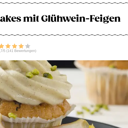
kes mit Glühwein-Feigen
Bewerten
,7/5 (141 Bewertungen)