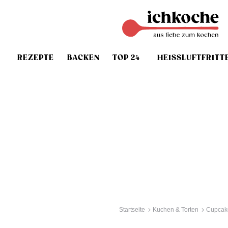
REZEPTE
BACKEN
TOP 24
HEISSLUFTFRITT
Startseite
Kuchen & Torten
Cupcak