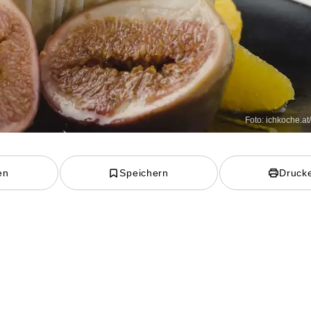
Foto: ichkoche.at
en
Speichern
Druck