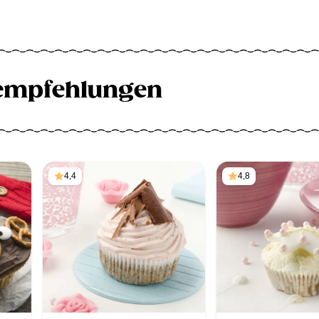
empfehlungen
4,4
4,8