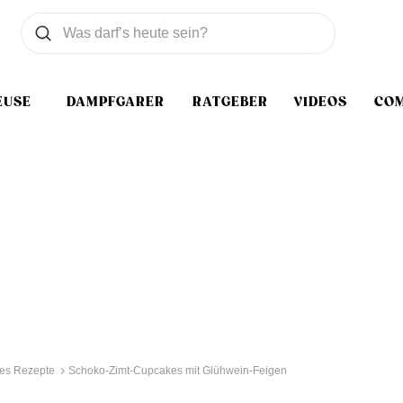
Was wollen Sie suchen
Suchen
EUSE
DAMPFGARER
RATGEBER
VIDEOS
CO
es Rezepte
Schoko-Zimt-Cupcakes mit Glühwein-Feigen