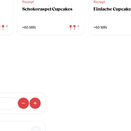
Rezept
Rezept
Schokoraspel Cupcakes
Einfache Cupcake
>60 MIN
>60 MIN