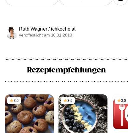
Ruth Wagner / ichkoche.at
veröffentlicht am 16.01.2013
Rezeptempfehlungen
3,5
3,5
3,8