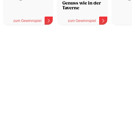
Genuss wie in der
Taverne
zum Gewinnspiel
zum Gewinnspiel
z