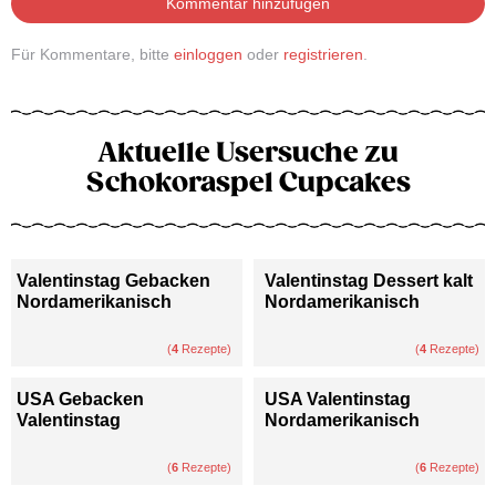
Kommentar hinzufügen
Für Kommentare, bitte
einloggen
oder
registrieren
.
Aktuelle Usersuche zu
Schokoraspel Cupcakes
Valentinstag Gebacken
Valentinstag Dessert kalt
Nordamerikanisch
Nordamerikanisch
(
4
Rezepte)
(
4
Rezepte)
USA Gebacken
USA Valentinstag
Valentinstag
Nordamerikanisch
(
6
Rezepte)
(
6
Rezepte)