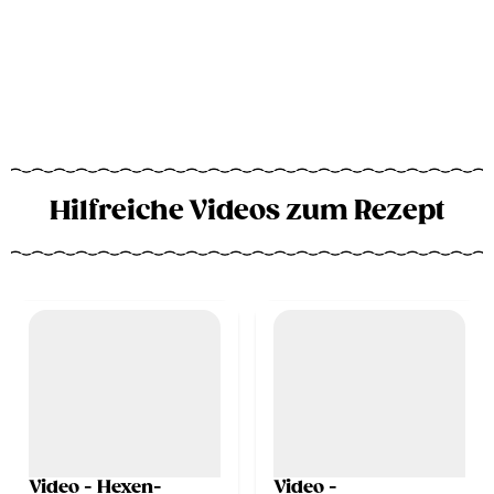
Hilfreiche Videos zum Rezept
Video - Hexen-
Video -