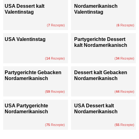
USA Dessert kalt
Nordamerikanisch
Valentinstag
Valentinstag
(
7
Rezepte)
(
6
Rezepte)
USA Valentinstag
Partygerichte Dessert
kalt Nordamerikanisch
(
14
Rezepte)
(
34
Rezepte)
Partygerichte Gebacken
Dessert kalt Gebacken
Nordamerikanisch
Nordamerikanisch
(
59
Rezepte)
(
44
Rezepte)
USA Partygerichte
USA Dessert kalt
Nordamerikanisch
Nordamerikanisch
(
75
Rezepte)
(
55
Rezepte)