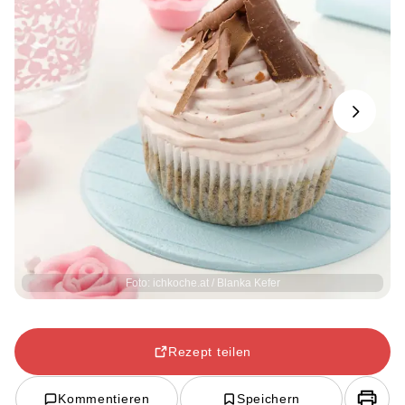
Next
Foto: ichkoche.at / Blanka Kefer
Rezept teilen
Kommentieren
Speichern