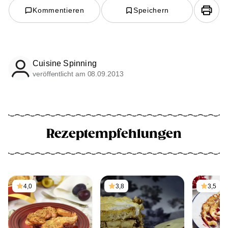
Kommentieren
Speichern
Cuisine Spinning
veröffentlicht am 08.09.2013
Rezeptempfehlungen
4,0
3,8
3,5