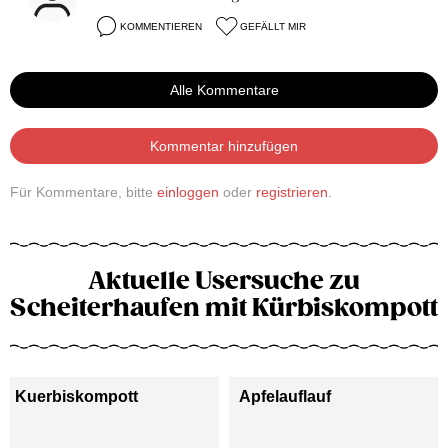
KOMMENTIEREN
GEFÄLLT MIR
Alle Kommentare
Kommentar hinzufügen
Für Kommentare, bitte
einloggen
oder
registrieren
.
Aktuelle Usersuche zu
Scheiterhaufen mit Kürbiskompott
Kuerbiskompott
Apfelauflauf