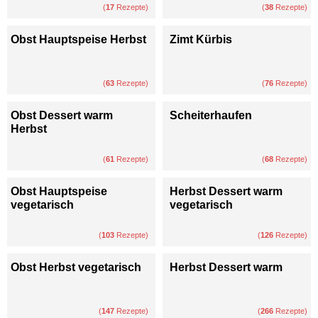
(
17
Rezepte)
(
38
Rezepte)
Obst Hauptspeise Herbst
Zimt Kürbis
(
63
Rezepte)
(
76
Rezepte)
Obst Dessert warm
Scheiterhaufen
Herbst
(
61
Rezepte)
(
68
Rezepte)
Obst Hauptspeise
Herbst Dessert warm
vegetarisch
vegetarisch
(
103
Rezepte)
(
126
Rezepte)
Obst Herbst vegetarisch
Herbst Dessert warm
(
147
Rezepte)
(
266
Rezepte)