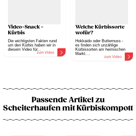
Video-Snack -
Welche Kürbissorte
Kürbis
wofür?
Die wichtigsten Fakten rund
Hokkaido oder Butternuss -
um den Kürbis haben wir in
es finden sich unzählige
diesem Video für...
Kürbissorten am heimischen
zum Video
Markt....
zum Video
Passende Artikel zu
Scheiterhaufen mit Kürbiskompott