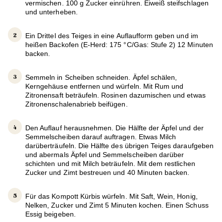
vermischen. 100 g Zucker einrühren. Eiweiß steifschlagen
und unterheben.
Ein Drittel des Teiges in eine Auflaufform geben und im
heißen Backofen (E-Herd: 175 °C/Gas: Stufe 2) 12 Minuten
backen.
Semmeln in Scheiben schneiden. Äpfel schälen,
Kerngehäuse entfernen und würfeln. Mit Rum und
Zitronensaft beträufeln. Rosinen dazumischen und etwas
Zitronenschalenabrieb beifügen.
Den Auflauf herausnehmen. Die Hälfte der Äpfel und der
Semmelscheiben darauf auftragen. Etwas Milch
darüberträufeln. Die Hälfte des übrigen Teiges daraufgeben
und abermals Äpfel und Semmelscheiben darüber
schichten und mit Milch beträufeln. Mit dem restlichen
Zucker und Zimt bestreuen und 40 Minuten backen.
Für das Kompott Kürbis würfeln. Mit Saft, Wein, Honig,
Nelken, Zucker und Zimt 5 Minuten kochen. Einen Schuss
Essig beigeben.