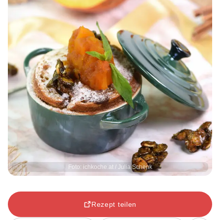
Foto: ichkoche.at / Julia Schenk
Rezept teilen