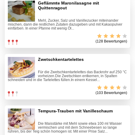
Geflämmte Maronilasagne mit
Quittenragout
Mehl, Zucker, Salz und Vanillezucker miteinander
mischen, dann die restlichen Zutaten dazugeben und mit Kakaopulver
einfärben. In einer Pfanne mit wenig Öl...
(128 Bewertungen)
Zwetschkentartelettes
Für die Zwetschkentartelettes das Backrohr auf 250 °C
vorheizen.Die Zwetschken entkernen, in Spalten
schneiden und in die Tartelettes füllen.In einem Kessel...
(103 Bewertungen)
Tempura-Trauben mit Vanilleschaum
Die Maisstärke mit Mehl sowie etwa 100 ml Wasser
vermischen und mit dem Schneebesen so lange
rühren, bis der Teig schön homogen ist. Mit einer Prise Salz...