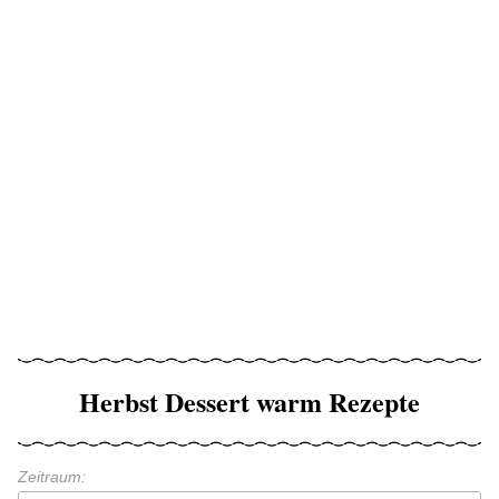
Herbst Dessert warm Rezepte
Zeitraum: