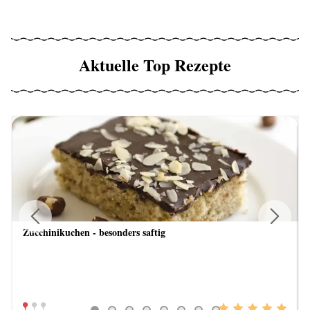
Aktuelle Top Rezepte
Zucchinikuchen - besonders saftig
Previous
Next