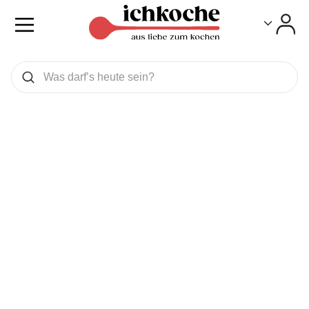
Toggle
Toggle
Was wollen Sie suchen
Suchen