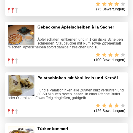
(75 Bewertungen)
Gebackene Apfelscheiben à la Sacher
Äpfel schälen, entkernen und in 1 cm dicke Scheiben
schneiden. Staubzucker mit Rum sowie Zitronensaft
mischen. Apfelscheiben sofort damit einstreichen und 10...
(100 Bewertungen)
Palatschinken mit Vanilleeis und Kernöl
Für die Palatschinken alle Zutaten kurz verrühren und
30-60 Minuten rasten lassen. In einer Pfanne Butter
oder Öl erhitzen. Etwas Teig eingießen, goldgelb...
(126 Bewertungen)
Türkentommerl