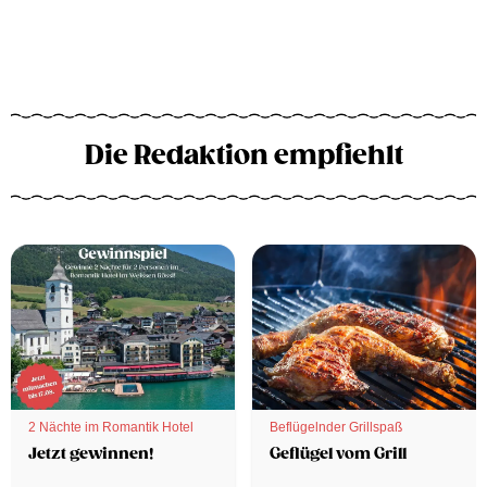
Die Redaktion empfiehlt
2 Nächte im Romantik Hotel
Beflügelnder Grillspaß
Jetzt gewinnen!
Geflügel vom Grill