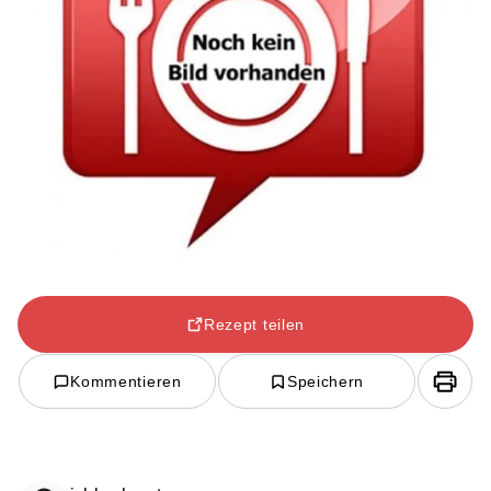
Rezept teilen
Kommentieren
Speichern