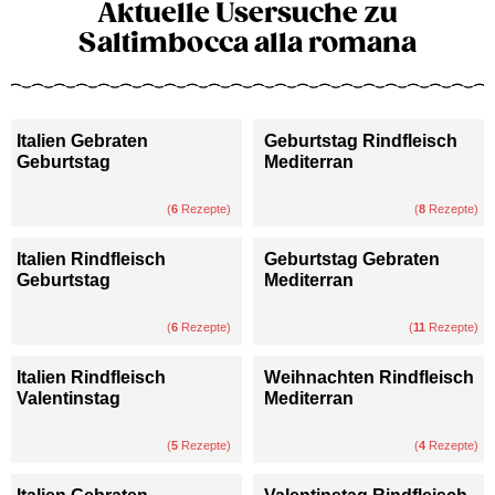
Aktuelle Usersuche zu
Saltimbocca alla romana
Italien Gebraten
Geburtstag Rindfleisch
Geburtstag
Mediterran
(
6
Rezepte)
(
8
Rezepte)
Italien Rindfleisch
Geburtstag Gebraten
Geburtstag
Mediterran
(
6
Rezepte)
(
11
Rezepte)
Italien Rindfleisch
Weihnachten Rindfleisch
Valentinstag
Mediterran
(
5
Rezepte)
(
4
Rezepte)