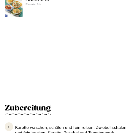
Renate Stix
Zubereitung
Karotte waschen, schälen und fein reiben. Zwiebel schälen
und fein hacken. Karotte, Zwiebel und Tomatenmark