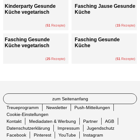
Kinderparty Gesunde
Fasching Jause Gesunde
Küche vegetarisch
Küche
(
51
Rezepte)
(
15
Rezepte)
Fasching Gesunde
Fasching Gesunde
Küche vegetarisch
Küche
(
25
Rezepte)
(
51
Rezepte)
zum Seitenanfang
Treueprogramm
Newsletter
Push-Mitteilungen
Cookie-Einstellungen
Kontakt
Mediadaten & Werbung
Partner
AGB
Datenschutzerklärung
Impressum
Jugendschutz
Facebook
Pinterest
YouTube
Instagram