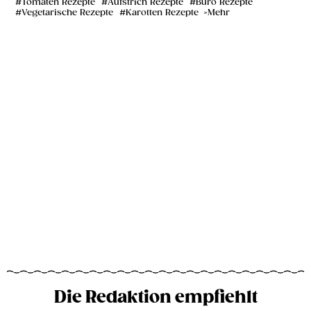
Tomaten Rezepte
Aufstrich Rezepte
Büro Rezepte
Vegetarische Rezepte
Karotten Rezepte
Mehr
Die Redaktion empfiehlt