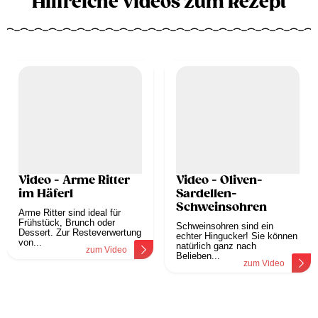
Hilfreiche Videos zum Rezept
Video - Arme Ritter
Video - Oliven-
im Häferl
Sardellen-
Schweinsohren
Arme Ritter sind ideal für
Frühstück, Brunch oder
Schweinsohren sind ein
Dessert. Zur Resteverwertung
echter Hingucker! Sie können
von...
natürlich ganz nach
zum Video
Belieben...
zum Video