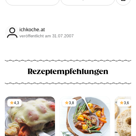
ichkoche.at
veröffentlicht am 31.07.2007
Rezeptempfehlungen
4,3
3,8
3,6