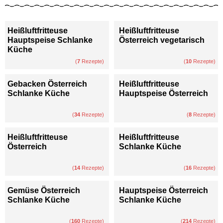
Heißluftfritteuse
Heißluftfritteuse
Hauptspeise Schlanke
Österreich vegetarisch
Küche
(
7
Rezepte)
(
10
Rezepte)
Gebacken Österreich
Heißluftfritteuse
Schlanke Küche
Hauptspeise Österreich
(
34
Rezepte)
(
8
Rezepte)
Heißluftfritteuse
Heißluftfritteuse
Österreich
Schlanke Küche
(
14
Rezepte)
(
16
Rezepte)
Gemüse Österreich
Hauptspeise Österreich
Schlanke Küche
Schlanke Küche
(
160
Rezepte)
(
214
Rezepte)