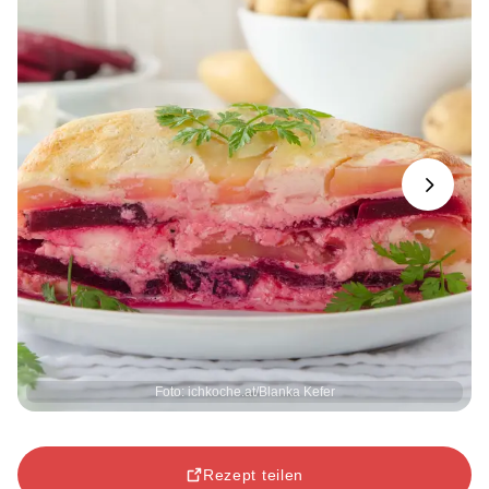
Next
Foto: ichkoche.at/Blanka Kefer
Rezept teilen