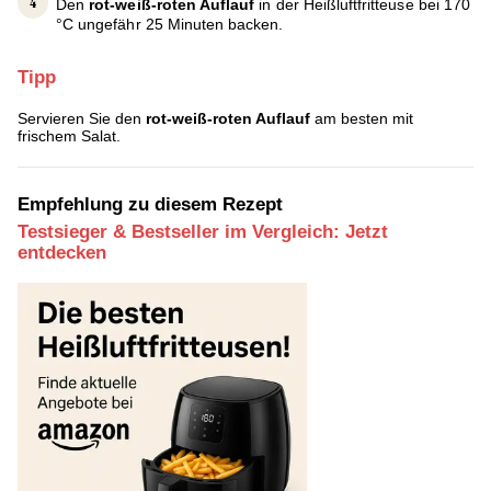
Den
rot-weiß-roten Auflauf
in der Heißluftfritteuse bei 170
°C ungefähr 25 Minuten backen.
Tipp
Servieren Sie den
rot-weiß-roten Auflauf
am besten mit
frischem Salat.
Empfehlung zu diesem Rezept
Testsieger & Bestseller im Vergleich: Jetzt
entdecken