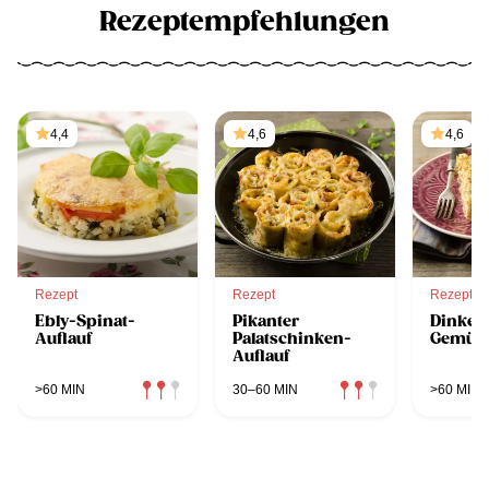
Rezeptempfehlungen
4,4
4,6
4,6
Rezept
Rezept
Rezept
Ebly-Spinat-
Pikanter
Dinkela
Auflauf
Palatschinken-
Gemüs
Auflauf
>60 MIN
30–60 MIN
>60 MIN