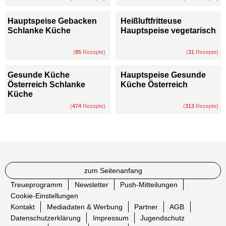
Hauptspeise Gebacken
Heißluftfritteuse
Schlanke Küche
Hauptspeise vegetarisch
(
85
Rezepte)
(
31
Rezepte)
Gesunde Küche
Hauptspeise Gesunde
Österreich Schlanke
Küche Österreich
Küche
(
474
Rezepte)
(
313
Rezepte)
zum Seitenanfang
Treueprogramm
Newsletter
Push-Mitteilungen
Cookie-Einstellungen
Kontakt
Mediadaten & Werbung
Partner
AGB
Datenschutzerklärung
Impressum
Jugendschutz