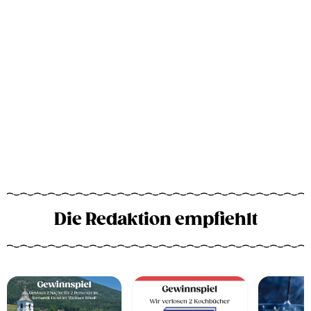
Die Redaktion empfiehlt