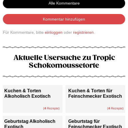
Alle Kommentare
Kommentar hinzufügen
Für Kommentare, bitte
einloggen
oder
registrieren
.
Aktuelle Usersuche zu Tropic
Schokomoussetorte
Kuchen & Torten
Kuchen & Torten für
Alkoholisch Exotisch
Feinschmecker Exotisch
(
4
Rezepte)
(
4
Rezepte)
Geburtstag Alkoholisch
Geburtstag für
Exotisch
Feinschmecker Exotisch