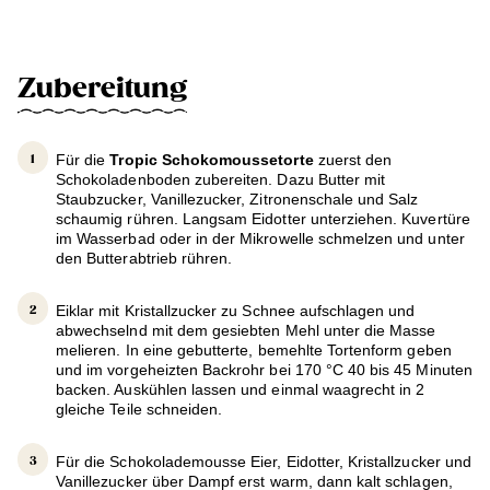
Zubereitung
Für die
Tropic Schokomoussetorte
zuerst den
Schokoladenboden zubereiten. Dazu Butter mit
Staubzucker, Vanillezucker, Zitronenschale und Salz
schaumig rühren. Langsam Eidotter unterziehen. Kuvertüre
im Wasserbad oder in der Mikrowelle schmelzen und unter
den Butterabtrieb rühren.
Eiklar mit Kristallzucker zu Schnee aufschlagen und
abwechselnd mit dem gesiebten Mehl unter die Masse
melieren. In eine gebutterte, bemehlte Tortenform geben
und im vorgeheizten Backrohr bei 170 °C 40 bis 45 Minuten
backen. Auskühlen lassen und einmal waagrecht in 2
gleiche Teile schneiden.
Für die Schokolademousse Eier, Eidotter, Kristallzucker und
Vanillezucker über Dampf erst warm, dann kalt schlagen,