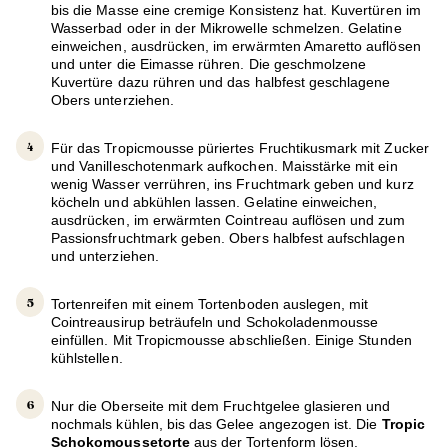
bis die Masse eine cremige Konsistenz hat. Kuvertüren im
Wasserbad oder in der Mikrowelle schmelzen. Gelatine
einweichen, ausdrücken, im erwärmten Amaretto auflösen
und unter die Eimasse rühren. Die geschmolzene
Kuvertüre dazu rühren und das halbfest geschlagene
Obers unterziehen.
Für das Tropicmousse püriertes Fruchtikusmark mit Zucker
und Vanilleschotenmark aufkochen. Maisstärke mit ein
wenig Wasser verrühren, ins Fruchtmark geben und kurz
köcheln und abkühlen lassen. Gelatine einweichen,
ausdrücken, im erwärmten Cointreau auflösen und zum
Passionsfruchtmark geben. Obers halbfest aufschlagen
und unterziehen.
Tortenreifen mit einem Tortenboden auslegen, mit
Cointreausirup beträufeln und Schokoladenmousse
einfüllen. Mit Tropicmousse abschließen. Einige Stunden
kühlstellen.
Nur die Oberseite mit dem Fruchtgelee glasieren und
nochmals kühlen, bis das Gelee angezogen ist. Die
Tropic
Schokomoussetorte
aus der Tortenform lösen.