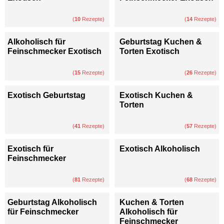
(
10
Rezepte)
(
14
Rezepte)
Alkoholisch für
Geburtstag Kuchen &
Feinschmecker Exotisch
Torten Exotisch
(
15
Rezepte)
(
26
Rezepte)
Exotisch Geburtstag
Exotisch Kuchen &
Torten
(
41
Rezepte)
(
57
Rezepte)
Exotisch für
Exotisch Alkoholisch
Feinschmecker
(
81
Rezepte)
(
68
Rezepte)
Geburtstag Alkoholisch
Kuchen & Torten
für Feinschmecker
Alkoholisch für
Feinschmecker