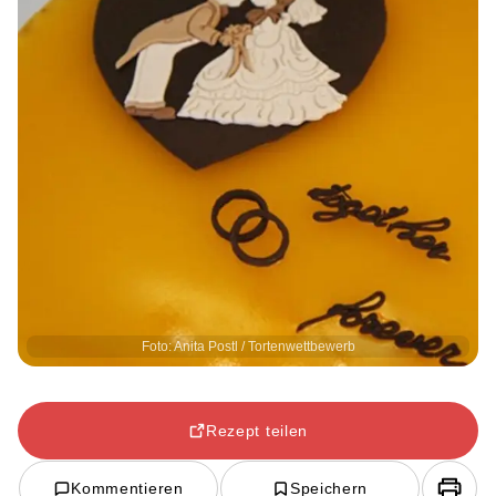
Foto: Anita Postl / Tortenwettbewerb
Rezept teilen
Kommentieren
Speichern