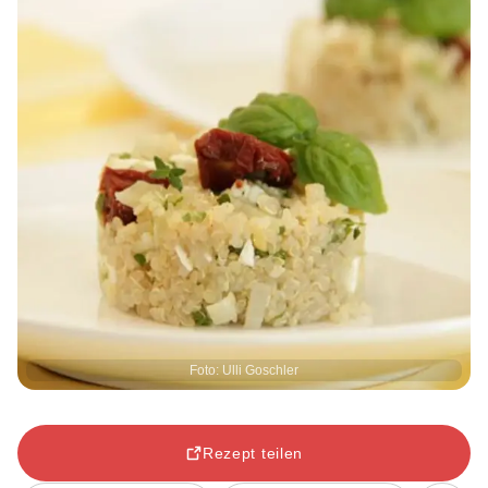
Foto: Ulli Goschler
Rezept teilen