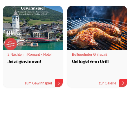
2 Nächte im Romantik Hotel
Beflügelnder Grillspaß
Jetzt gewinnen!
Geflügel vom Grill
zum Gewinnspiel
zur Galerie