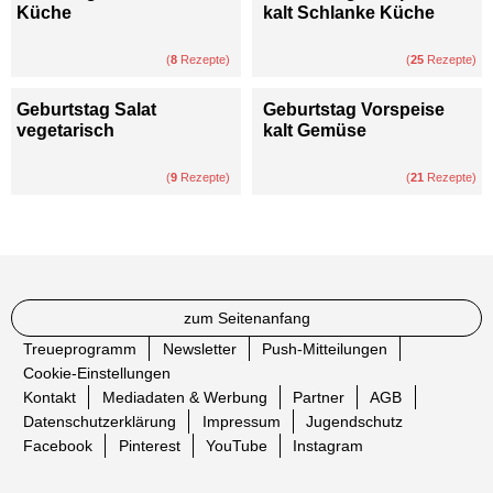
Küche
kalt Schlanke Küche
(
8
Rezepte)
(
25
Rezepte)
Geburtstag Salat
Geburtstag Vorspeise
vegetarisch
kalt Gemüse
(
9
Rezepte)
(
21
Rezepte)
zum Seitenanfang
Treueprogramm
Newsletter
Push-Mitteilungen
Cookie-Einstellungen
Kontakt
Mediadaten & Werbung
Partner
AGB
Datenschutzerklärung
Impressum
Jugendschutz
Facebook
Pinterest
YouTube
Instagram