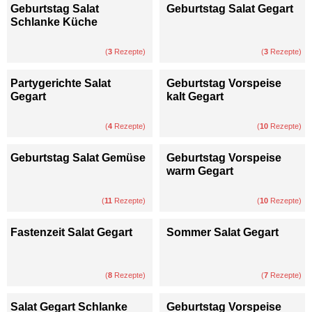
Geburtstag Salat
Geburtstag Salat Gegart
Schlanke Küche
(
3
Rezepte)
(
3
Rezepte)
Partygerichte Salat
Geburtstag Vorspeise
Gegart
kalt Gegart
(
4
Rezepte)
(
10
Rezepte)
Geburtstag Salat Gemüse
Geburtstag Vorspeise
warm Gegart
(
11
Rezepte)
(
10
Rezepte)
Fastenzeit Salat Gegart
Sommer Salat Gegart
(
8
Rezepte)
(
7
Rezepte)
Salat Gegart Schlanke
Geburtstag Vorspeise