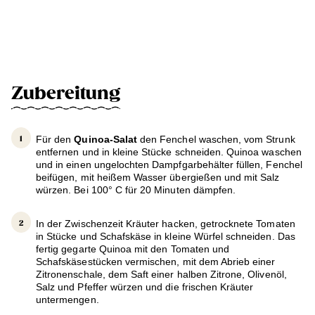
Zubereitung
Für den
Quinoa-Salat
den Fenchel waschen, vom Strunk
entfernen und in kleine Stücke schneiden. Quinoa waschen
und in einen ungelochten Dampfgarbehälter füllen, Fenchel
beifügen, mit heißem Wasser übergießen und mit Salz
würzen. Bei 100° C für 20 Minuten dämpfen.
In der Zwischenzeit Kräuter hacken, getrocknete Tomaten
in Stücke und Schafskäse in kleine Würfel schneiden. Das
fertig gegarte Quinoa mit den Tomaten und
Schafskäsestücken vermischen, mit dem Abrieb einer
Zitronenschale, dem Saft einer halben Zitrone, Olivenöl,
Salz und Pfeffer würzen und die frischen Kräuter
untermengen.