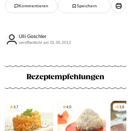
Kommentieren
Speichern
Ulli Goschler
veröffentlicht am 01.05.2012
Rezeptempfehlungen
3,7
4,0
3,8