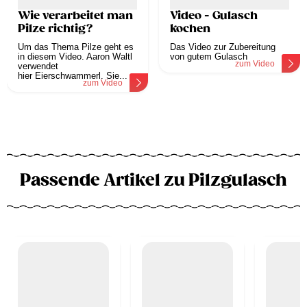
Wie verarbeitet man
Video - Gulasch
Pilze richtig?
kochen
Um das Thema Pilze geht es
Das Video zur Zubereitung
in diesem Video. Aaron Waltl
von gutem Gulasch
zum Video
verwendet
hier Eierschwammerl. Sie...
zum Video
Passende Artikel zu Pilzgulasch