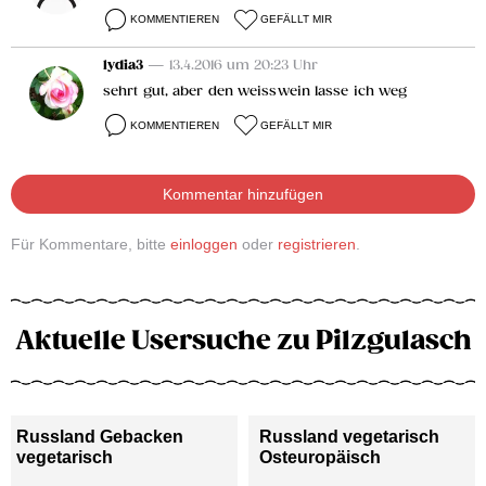
KOMMENTIEREN
GEFÄLLT MIR
lydia3
— 13.4.2016 um 20:23 Uhr
sehrt gut, aber den weisswein lasse ich weg
KOMMENTIEREN
GEFÄLLT MIR
Kommentar hinzufügen
Für Kommentare, bitte
einloggen
oder
registrieren
.
Aktuelle Usersuche zu Pilzgulasch
Russland Gebacken
Russland vegetarisch
vegetarisch
Osteuropäisch