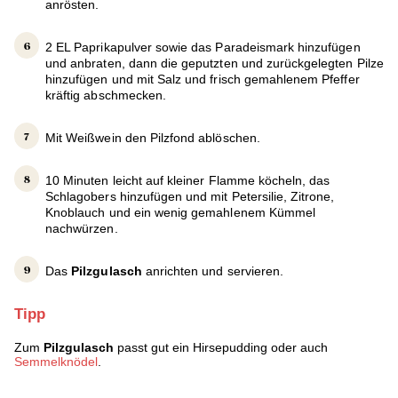
anrösten.
2 EL Paprikapulver sowie das Paradeismark hinzufügen
und anbraten, dann die geputzten und zurückgelegten Pilze
hinzufügen und mit Salz und frisch gemahlenem Pfeffer
kräftig abschmecken.
Mit Weißwein den Pilzfond ablöschen.
10 Minuten leicht auf kleiner Flamme köcheln, das
Schlagobers hinzufügen und mit Petersilie, Zitrone,
Knoblauch und ein wenig gemahlenem Kümmel
nachwürzen.
Das
Pilzgulasch
anrichten und servieren.
Tipp
Zum
Pilzgulasch
passt gut ein Hirsepudding oder auch
Semmelknödel
.