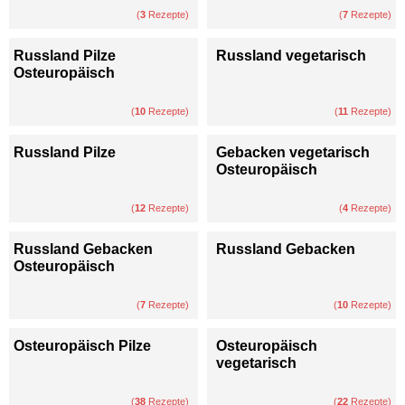
(
3
Rezepte)
(
7
Rezepte)
Russland Pilze
Russland vegetarisch
Osteuropäisch
(
10
Rezepte)
(
11
Rezepte)
Russland Pilze
Gebacken vegetarisch
Osteuropäisch
(
12
Rezepte)
(
4
Rezepte)
Russland Gebacken
Russland Gebacken
Osteuropäisch
(
7
Rezepte)
(
10
Rezepte)
Osteuropäisch Pilze
Osteuropäisch
vegetarisch
(
38
Rezepte)
(
22
Rezepte)