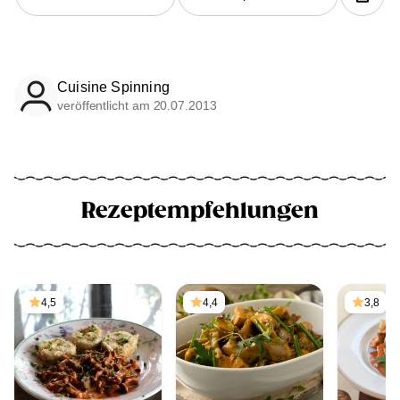
Cuisine Spinning
veröffentlicht am 20.07.2013
Rezeptempfehlungen
4,5
4,4
3,8