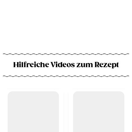
Hilfreiche Videos zum Rezept