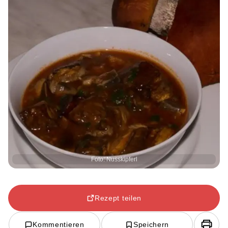
Foto: Nusskipferl
Rezept teilen
Kommentieren
Speichern