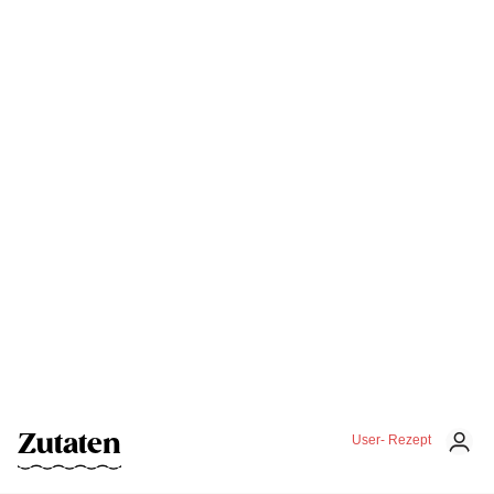
Zutaten
User- Rezept