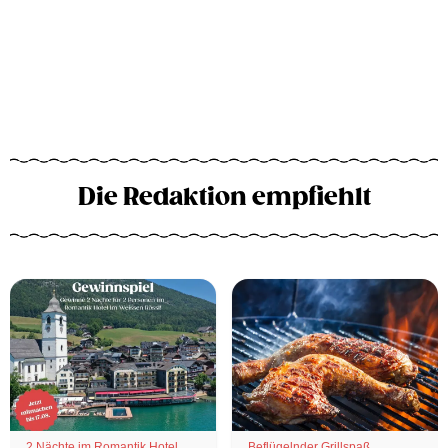
Die Redaktion empfiehlt
2 Nächte im Romantik Hotel
Beflügelnder Grillspaß