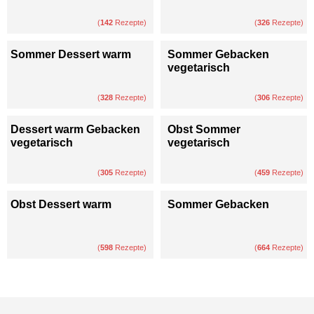
(
142
Rezepte)
(
326
Rezepte)
Sommer Dessert warm
Sommer Gebacken
vegetarisch
(
328
Rezepte)
(
306
Rezepte)
Dessert warm Gebacken
Obst Sommer
vegetarisch
vegetarisch
(
305
Rezepte)
(
459
Rezepte)
Obst Dessert warm
Sommer Gebacken
(
598
Rezepte)
(
664
Rezepte)