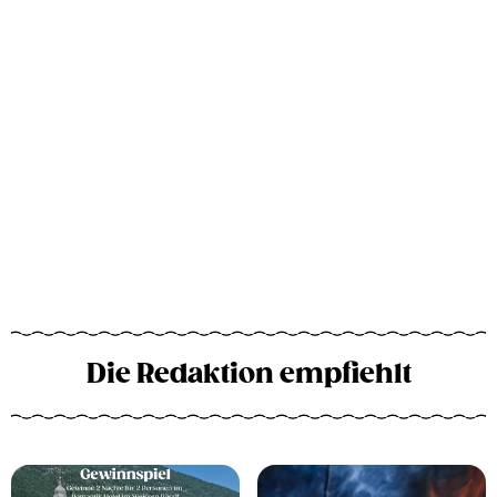
Die Redaktion empfiehlt