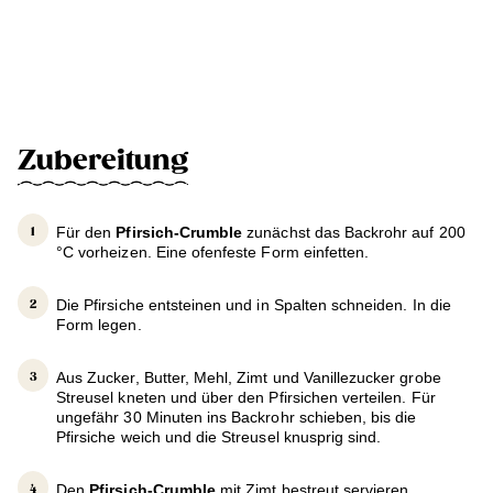
Zubereitung
Für den
Pfirsich-Crumble
zunächst das Backrohr auf 200
°C vorheizen. Eine ofenfeste Form einfetten.
Die Pfirsiche entsteinen und in Spalten schneiden. In die
Form legen.
Aus Zucker, Butter, Mehl, Zimt und Vanillezucker grobe
Streusel kneten und über den Pfirsichen verteilen. Für
ungefähr 30 Minuten ins Backrohr schieben, bis die
Pfirsiche weich und die Streusel knusprig sind.
Den
Pfirsich-Crumble
mit Zimt bestreut servieren.