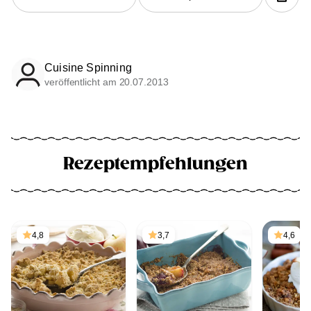
Cuisine Spinning
veröffentlicht am 20.07.2013
Rezeptempfehlungen
4,8
3,7
4,6