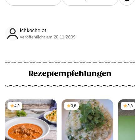
ichkoche.at
veröffentlicht am 20.11.2009
Rezeptempfehlungen
4,3
3,8
3,8