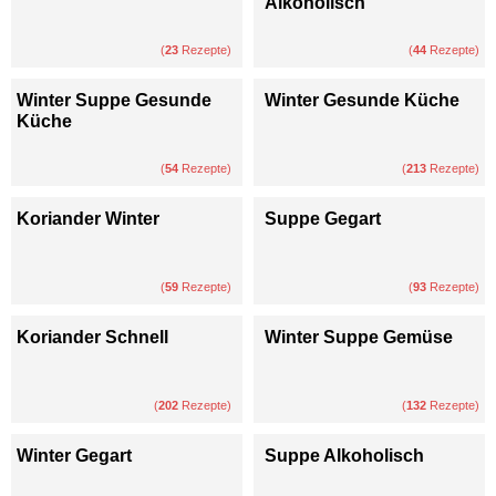
Alkoholisch
(
23
Rezepte)
(
44
Rezepte)
Winter Suppe Gesunde
Winter Gesunde Küche
Küche
(
54
Rezepte)
(
213
Rezepte)
Koriander Winter
Suppe Gegart
(
59
Rezepte)
(
93
Rezepte)
Koriander Schnell
Winter Suppe Gemüse
(
202
Rezepte)
(
132
Rezepte)
Winter Gegart
Suppe Alkoholisch