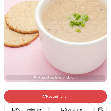
Foto: travellingl/istockphoto.com
Rezept teilen
Kommentieren
Speichern