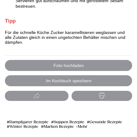
Servieren gut aufschäumen und mit geröstetem Sesam
bestreuen.
Tipp
Für die schnelle Küche Zucker karamellisieren weglassen und
alle Zutaten gleich in einen ungelochten Behälter mischen und
dämpfen.
Foto hochladen
Im Kochbuch speichern
Dampfgarer Rezepte
Suppen Rezepte
Gesunde Rezepte
Winter Rezepte
Marken Rezepte
Mehr