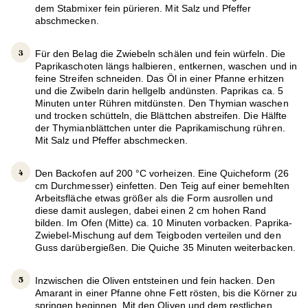
dem Stabmixer fein pürieren. Mit Salz und Pfeffer
abschmecken.
Für den Belag die Zwiebeln schälen und fein würfeln. Die
Paprikaschoten längs halbieren, entkernen, waschen und in
feine Streifen schneiden. Das Öl in einer Pfanne erhitzen
und die Zwibeln darin hellgelb andünsten. Paprikas ca. 5
Minuten unter Rühren mitdünsten. Den Thymian waschen
und trocken schütteln, die Blättchen abstreifen. Die Hälfte
der Thymianblättchen unter die Paprikamischung rühren.
Mit Salz und Pfeffer abschmecken.
Den Backofen auf 200 °C vorheizen. Eine Quicheform (26
cm Durchmesser) einfetten. Den Teig auf einer bemehlten
Arbeitsfläche etwas größer als die Form ausrollen und
diese damit auslegen, dabei einen 2 cm hohen Rand
bilden. Im Ofen (Mitte) ca. 10 Minuten vorbacken. Paprika-
Zwiebel-Mischung auf dem Teigboden verteilen und den
Guss darübergießen. Die Quiche 35 Minuten weiterbacken.
Inzwischen die Oliven entsteinen und fein hacken. Den
Amarant in einer Pfanne ohne Fett rösten, bis die Körner zu
springen beginnen. Mit den Oliven und dem restlichen