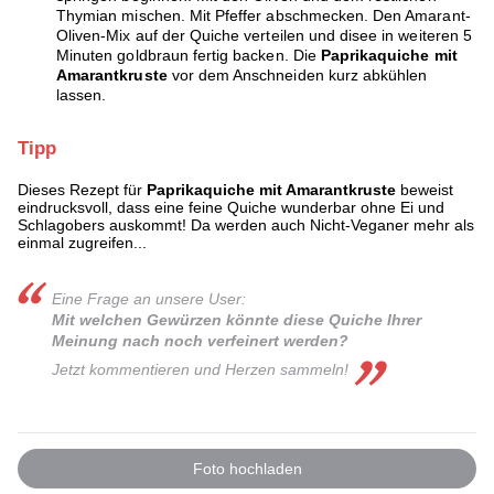
Thymian mischen. Mit Pfeffer abschmecken. Den Amarant-
Oliven-Mix auf der Quiche verteilen und disee in weiteren 5
Minuten goldbraun fertig backen. Die
Paprikaquiche mit
Amarantkruste
vor dem Anschneiden kurz abkühlen
lassen.
Tipp
Dieses Rezept für
Paprikaquiche mit Amarantkruste
beweist
eindrucksvoll, dass eine feine Quiche wunderbar ohne Ei und
Schlagobers auskommt! Da werden auch Nicht-Veganer mehr als
einmal zugreifen...
Eine Frage an unsere User:
Mit welchen Gewürzen könnte diese Quiche Ihrer
Meinung nach noch verfeinert werden?
Jetzt kommentieren und Herzen sammeln!
Foto hochladen