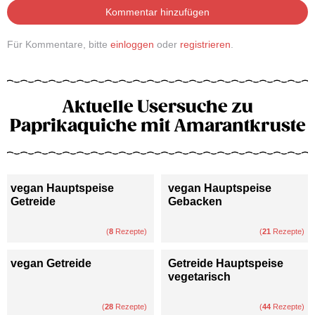
Kommentar hinzufügen
Für Kommentare, bitte
einloggen
oder
registrieren
.
Aktuelle Usersuche zu
Paprikaquiche mit Amarantkruste
vegan Hauptspeise
vegan Hauptspeise
Getreide
Gebacken
(
8
Rezepte)
(
21
Rezepte)
vegan Getreide
Getreide Hauptspeise
vegetarisch
(
28
Rezepte)
(
44
Rezepte)