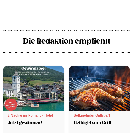
Die Redaktion empfiehlt
2 Nächte im Romantik Hotel
Beflügelnder Grillspaß
Jetzt gewinnen!
Geflügel vom Grill