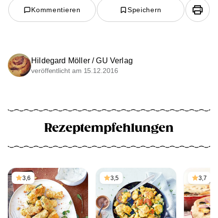
Kommentieren
Speichern
Hildegard Möller / GU Verlag
veröffentlicht am 15.12.2016
Rezeptempfehlungen
3,6
3,5
3,7