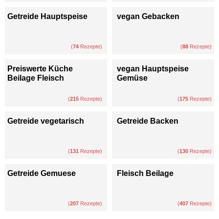
Getreide Hauptspeise
vegan Gebacken
(
74
Rezepte)
(
88
Rezepte)
Preiswerte Küche
vegan Hauptspeise
Beilage Fleisch
Gemüse
(
215
Rezepte)
(
175
Rezepte)
Getreide vegetarisch
Getreide Backen
(
131
Rezepte)
(
130
Rezepte)
Getreide Gemuese
Fleisch Beilage
(
207
Rezepte)
(
407
Rezepte)