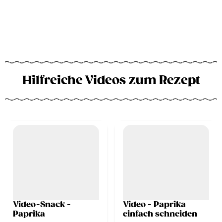
Hilfreiche Videos zum Rezept
Video-Snack -
Video - Paprika
Paprika
einfach schneiden