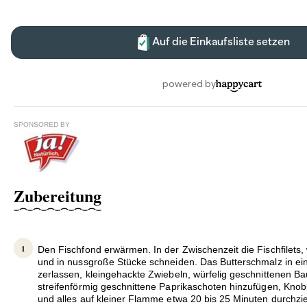
SPONSORED BY
Zubereitung
Den Fischfond erwärmen. In der Zwischenzeit die Fischfilets,
und in nussgroße Stücke schneiden. Das Butterschmalz in e
zerlassen, kleingehackte Zwiebeln, würfelig geschnittenen B
streifenförmig geschnittene Paprikaschoten hinzufügen, Kno
und alles auf kleiner Flamme etwa 20 bis 25 Minuten durchzi