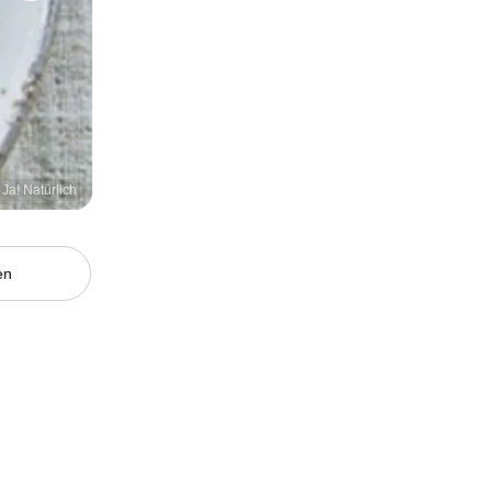
 Ja! Natürlich
en