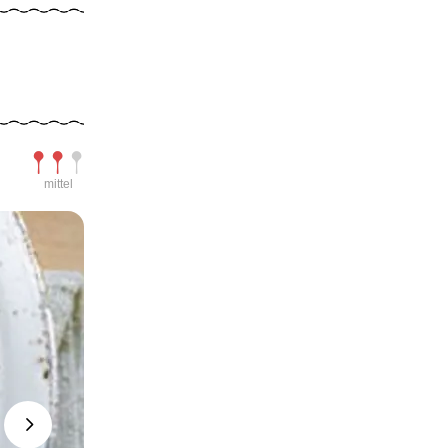
Schwierigkeit
mittel
Next