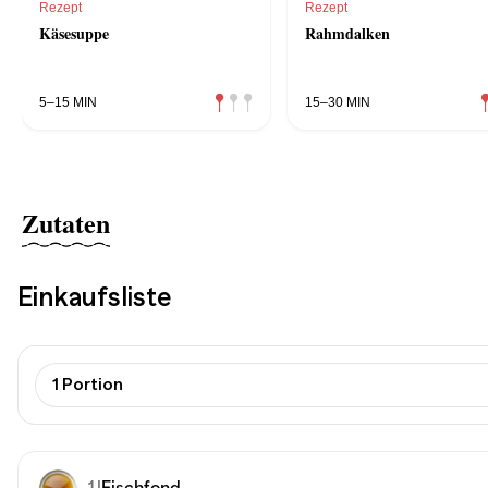
Rezept
Rezept
Käsesuppe
Rahmdalken
5–15 MIN
15–30 MIN
Zutaten