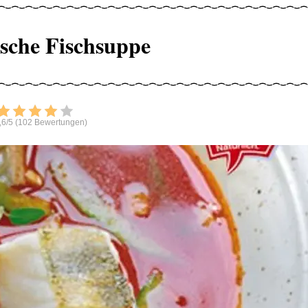
sche Fischsuppe
Bewerten
,6/5 (102 Bewertungen)