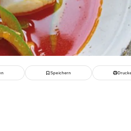
Foto:
en
Speichern
Druck