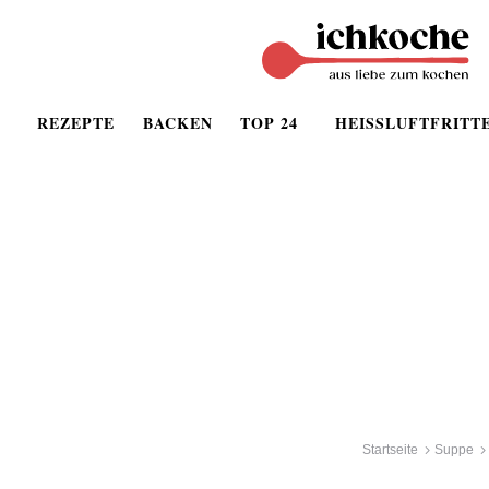
REZEPTE
BACKEN
TOP 24
HEISSLUFTFRITT
Startseite
Suppe