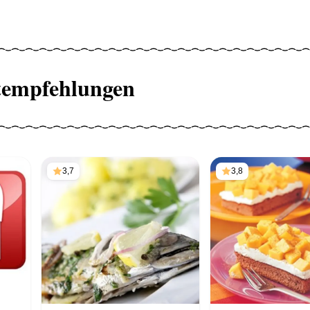
tempfehlungen
3,7
3,8