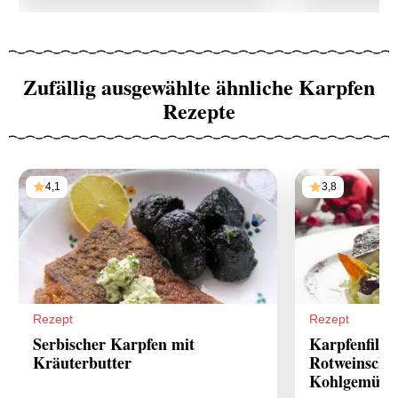
Zufällig ausgewählte ähnliche Karpfen
Rezepte
4,1
3,8
Rezept
Rezept
Serbischer Karpfen mit
Karpfenfilet
Kräuterbutter
Rotweinscha
Kohlgemüse