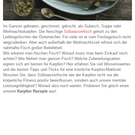
Im Ganzen gebraten, geschmort, gekocht, als Gulasch, Suppe oder
Weihnachtskarpfen. Der fleischige
Süßwasserfisch
gehört zu den
Lieblingsfischen der Österreicher. Für viele ist er vom Festtagstisch nicht
wegzudenken. Aber auch außerhalb der Weihnachtszeit erfreut sich der
nahrhafte Fisch großer Beliebtheit.
Wie erkennt man frischen Fisch? Worauf muss man beim Einkauf noch
achten? Wie filetiert man ganzen Fisch? Welche Zubereitungsarten
eignen sich am besten für Karpfen? Hier erfahren Sie viel Wissenswertes
und die besten Tipps und Tricks für eine köstliche Karpfen-Mahlzeit.
Wussten Sie, dass Süßwasserfische wie der Karpfen nicht nur die
körperliche Fitness positiv beeinflussen, sondern auch unsere mentale
Leistungsfähigkeit? Worauf also noch warten: Probieren Sie gleich eines
unserer
Karpfen Rezepte
aus!