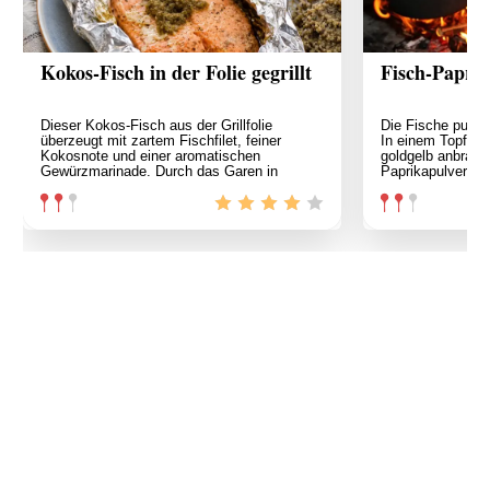
Kokos-Fisch in der Folie gegrillt
Fisch-Papri
Dieser Kokos-Fisch aus der Grillfolie
Die Fische putze
überzeugt mit zartem Fischfilet, feiner
In einem Topf Öl
Kokosnote und einer aromatischen
goldgelb anbrate
Gewürzmarinade. Durch das Garen in
Paprikapulver, Ch