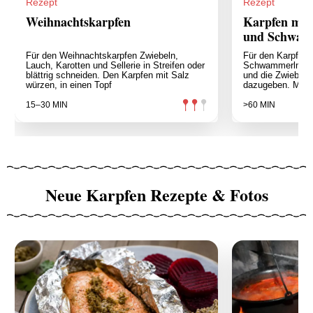
Rezept
Rezept
Weihnachtskarpfen
Karpfen mit
und Schwam
Für den Weihnachtskarpfen Zwiebeln,
Für den Karpfen 
Lauch, Karotten und Sellerie in Streifen oder
Schwammerln zun
blättrig schneiden. Den Karpfen mit Salz
und die Zwiebel 
würzen, in einen Topf
dazugeben. Mit
15–30 MIN
>60 MIN
Neue Karpfen Rezepte & Fotos