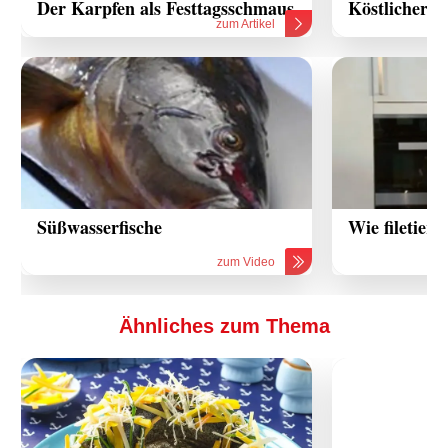
Der Karpfen als Festtagsschmaus
Köstlicher K
zum Artikel
Süßwasserfische
Wie filetier
zum Video
Ähnliches zum Thema