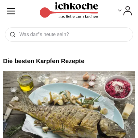
Toggle
Toggle
Was wollen Sie suchen
Suchen
Die besten Karpfen Rezepte