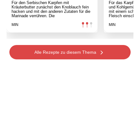
Für den Serbischen Karpfen mit
Für das Karpfenfi
Kräuterbutter zunächst den Knoblauch fein
und Kohlgemüse z
hacken und mit den anderen Zutaten für die
mit einem scharf
Marinade verrühren. Die
Fleisch einschne
MIN
MIN
Alle Rezepte zu diesem Thema