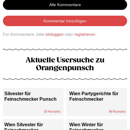
Alle Kommentare
Kommentar hinzufügen
Für Kommentare, bitte
einloggen
oder
registrieren
.
Aktuelle Usersuche zu
Orangenpunsch
Silvester für
Wien Partygerichte für
Feinschmecker Punsch
Feinschmecker
(
3
Rezepte)
(
6
Rezepte)
Wien Silvester für
Wien Winter für