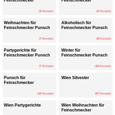
Feinschmecker
Feinschmecker
(
5
Rezepte)
(
6
Rezepte)
Weihnachten für
Alkoholisch für
Feinschmecker Punsch
Feinschmecker Punsch
(
7
Rezepte)
(
8
Rezepte)
Partygerichte für
Winter für
Feinschmecker Punsch
Feinschmecker Punsch
(
7
Rezepte)
(
10
Rezepte)
Punsch für
Wien Silvester
Feinschmecker
(
10
Rezepte)
(
27
Rezepte)
Wien Partygerichte
Wien Weihnachten für
Feinschmecker