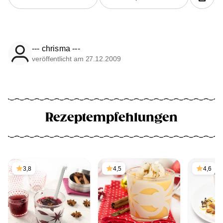
--- chrisma ---
veröffentlicht am 27.12.2009
Rezeptempfehlungen
3,8
4,5
4,6