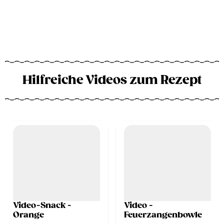
Hilfreiche Videos zum Rezept
Video-Snack -
Video -
Orange
Feuerzangenbowle