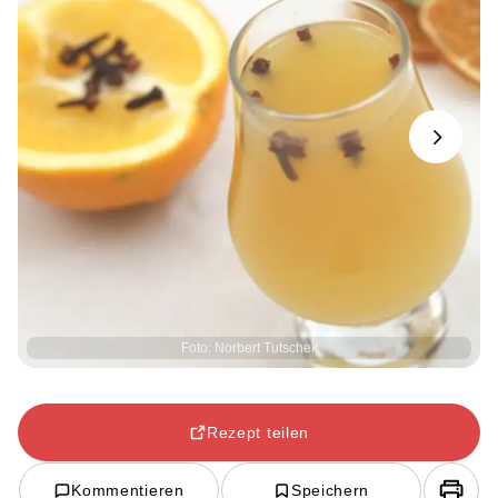
Next
Foto: Norbert Tutschek
Rezept teilen
Kommentieren
Speichern