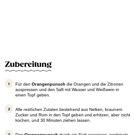
Zubereitung
Für den
Orangenpunsch
die Orangen und die Zitronen
auspressen und den Saft mit Wasser und Weißwein in
einen Topf geben.
Alle restlichen Zutaten bestehend aus Nelken, braunem
Zucker und Rum in den Topf geben und erhitzen, aber nicht
kochen, und 30 Minuten ziehen lassen.
Den
Orangenpunsch
durch ein Sieb passieren, nochmals