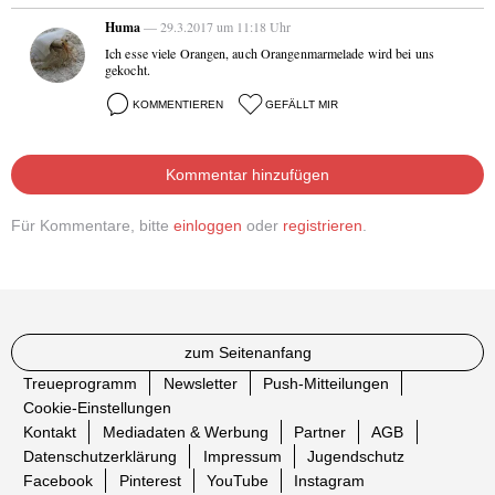
Huma
— 29.3.2017 um 11:18 Uhr
Ich esse viele Orangen, auch Orangenmarmelade wird bei uns
gekocht.
KOMMENTIEREN
GEFÄLLT MIR
Kommentar hinzufügen
Für Kommentare, bitte
einloggen
oder
registrieren
.
zum Seitenanfang
Treueprogramm
Newsletter
Push-Mitteilungen
Cookie-Einstellungen
Kontakt
Mediadaten & Werbung
Partner
AGB
Datenschutzerklärung
Impressum
Jugendschutz
Facebook
Pinterest
YouTube
Instagram