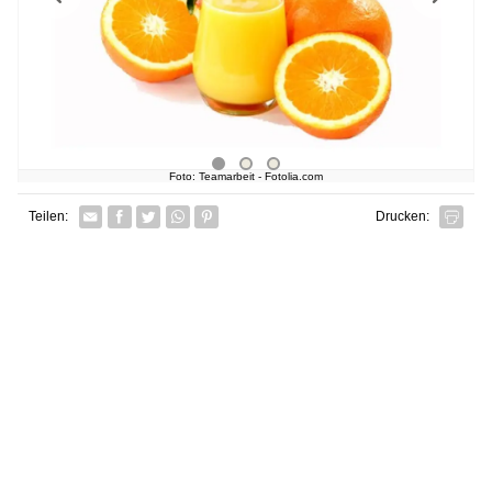
Foto: Teamarbeit - Fotolia.com
Facebook
Twitter
Whatsapp senden
Pin it
Teilen:
Drucken: