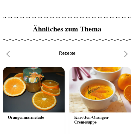
Ähnliches zum Thema
Rezepte
Previous
Nex
Orangenmarmelade
Karotten-Orangen-
Cremesuppe