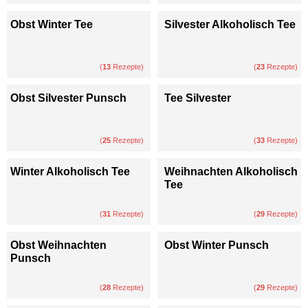
Obst Winter Tee
Silvester Alkoholisch Tee
(
13
Rezepte)
(
23
Rezepte)
Obst Silvester Punsch
Tee Silvester
(
25
Rezepte)
(
33
Rezepte)
Winter Alkoholisch Tee
Weihnachten Alkoholisch
Tee
(
31
Rezepte)
(
29
Rezepte)
Obst Weihnachten
Obst Winter Punsch
Punsch
(
28
Rezepte)
(
29
Rezepte)