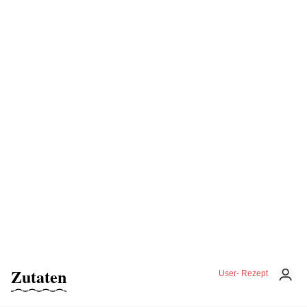
Zutaten
User- Rezept