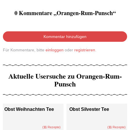
0 Kommentare „Orangen-Rum-Punsch“
Kommentar hinzufügen
Für Kommentare, bitte
einloggen
oder
registrieren
.
Aktuelle Usersuche zu Orangen-Rum-
Punsch
Obst Weihnachten Tee
Obst Silvester Tee
(
11
Rezepte)
(
11
Rezepte)