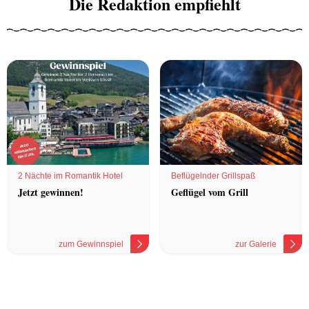
Die Redaktion empfiehlt
2 Nächte im Romantik Hotel
Beflügelnder Grillspaß
Jetzt gewinnen!
Geflügel vom Grill
zum Gewinnspiel
zur Galerie