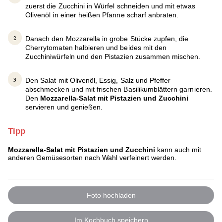
zuerst die Zucchini in Würfel schneiden und mit etwas
Olivenöl in einer heißen Pfanne scharf anbraten.
Danach den Mozzarella in grobe Stücke zupfen, die
Cherrytomaten halbieren und beides mit den
Zucchiniwürfeln und den Pistazien zusammen mischen.
Den Salat mit Olivenöl, Essig, Salz und Pfeffer
abschmecken und mit frischen Basilikumblättern garnieren.
Den
Mozzarella-Salat mit Pistazien und Zucchini
servieren und genießen.
Tipp
Mozzarella-Salat mit Pistazien und Zucchini
kann auch mit
anderen Gemüsesorten nach Wahl verfeinert werden.
Foto hochladen
Im Kochbuch speichern