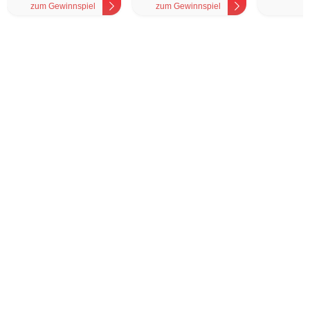
zum Gewinnspiel
zum Gewinnspiel
z