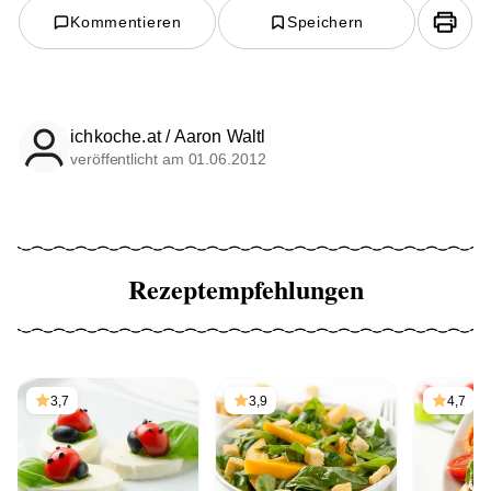
Kommentieren
Speichern
ichkoche.at / Aaron Waltl
veröffentlicht am 01.06.2012
Rezeptempfehlungen
3,7
3,9
4,7