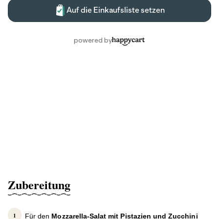
Zubereitung
Für den
Mozzarella-Salat mit Pistazien und Zucchini