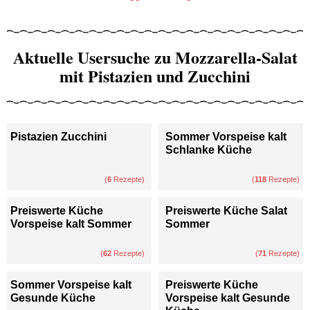
Aktuelle Usersuche zu Mozzarella-Salat
mit Pistazien und Zucchini
Pistazien Zucchini
Sommer Vorspeise kalt
Schlanke Küche
(
6
Rezepte)
(
118
Rezepte)
Preiswerte Küche
Preiswerte Küche Salat
Vorspeise kalt Sommer
Sommer
(
62
Rezepte)
(
71
Rezepte)
Sommer Vorspeise kalt
Preiswerte Küche
Gesunde Küche
Vorspeise kalt Gesunde