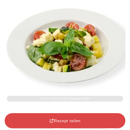
Foto: ichkoche.at / Blanka Kefer
Rezept teilen