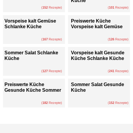
Küche
(
152
Rezepte)
(
101
Rezepte)
Vorspeise kalt Gemüse
Preiswerte Küche
Schlanke Küche
Vorspeise kalt Gemüse
(
167
Rezepte)
(
126
Rezepte)
Sommer Salat Schlanke
Vorspeise kalt Gesunde
Küche
Küche Schlanke Küche
(
127
Rezepte)
(
241
Rezepte)
Preiswerte Küche
Sommer Salat Gesunde
Gesunde Küche Sommer
Küche
(
182
Rezepte)
(
152
Rezepte)