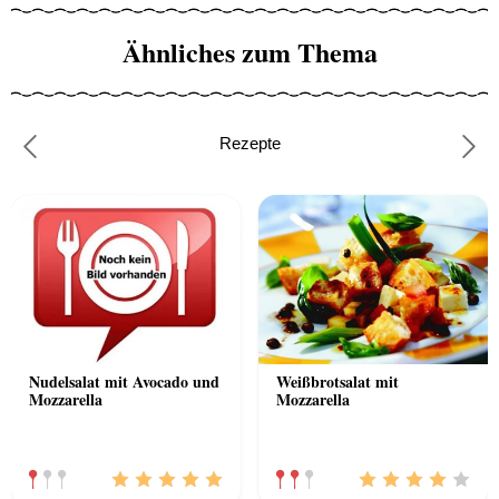
Ähnliches zum Thema
Rezepte
Previous
Nex
Nudelsalat mit Avocado und
Weißbrotsalat mit
Mozzarella
Mozzarella