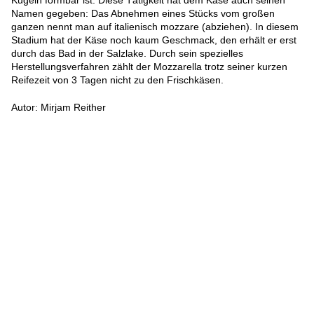
Kugeln formbar ist. Diese Tätigkeit hat dem Käse auch seinen
Namen gegeben: Das Abnehmen eines Stücks vom großen
ganzen nennt man auf italienisch mozzare (abziehen). In diesem
Stadium hat der Käse noch kaum Geschmack, den erhält er erst
durch das Bad in der Salzlake. Durch sein spezielles
Herstellungsverfahren zählt der Mozzarella trotz seiner kurzen
Reifezeit von 3 Tagen nicht zu den Frischkäsen.
Autor: Mirjam Reither