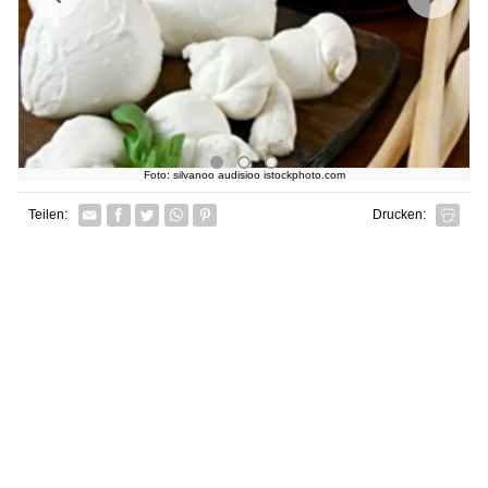
Foto: silvanoo audisioo istockphoto.com
Facebook
Twitter
Whatsapp senden
Pin it
Teilen:
Drucken: