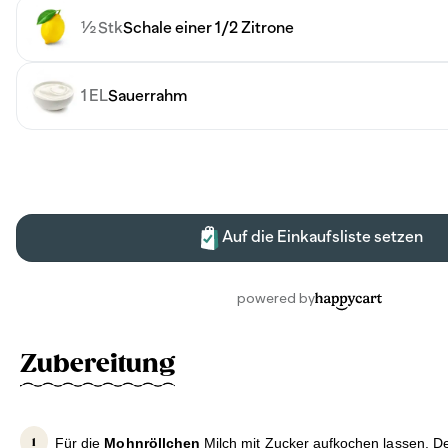
Zubereitung
Für die
Mohnröllchen
Milch mit Zucker aufkochen lassen. 