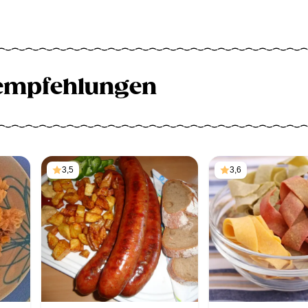
empfehlungen
3,5
3,6