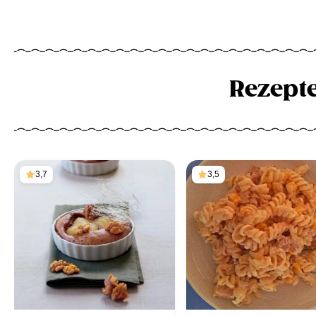
Rezept
3,7
3,5