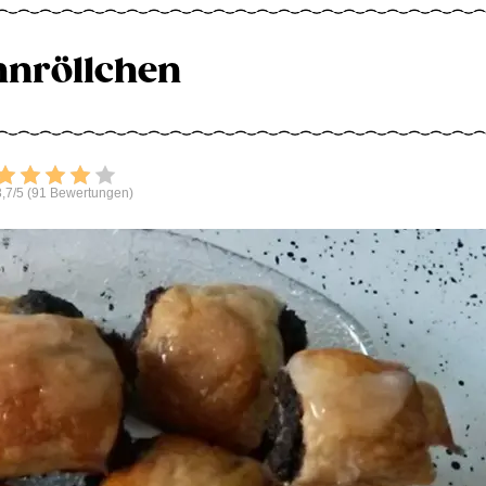
nröllchen
Bewerten
,7/5 (91 Bewertungen)