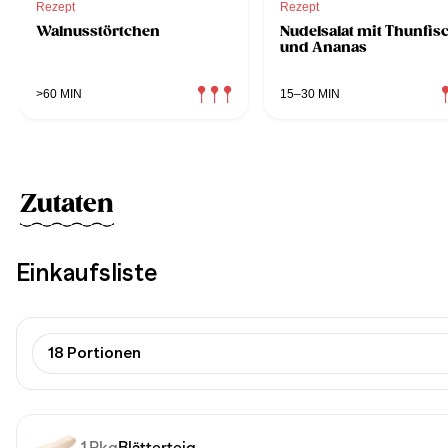
Rezept
Rezept
Walnusstörtchen
Nudelsalat mit Thunfis
und Ananas
>60 MIN
15–30 MIN
Zutaten