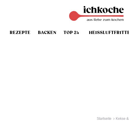
REZEPTE
BACKEN
TOP 24
HEISSLUFTFRITT
Startseite
Kekse &