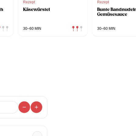
Rezept
Rezept
ch
Käsewürstel
Bunte Bandnudeln
Gemüsesauce
30–60 MIN
30–60 MIN