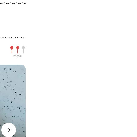
Schwierigkeit
mittel
Next