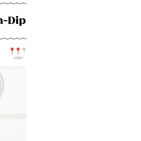
n-Dip
Schwierigkeit
mittel