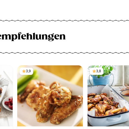
empfehlungen
3,9
3,8