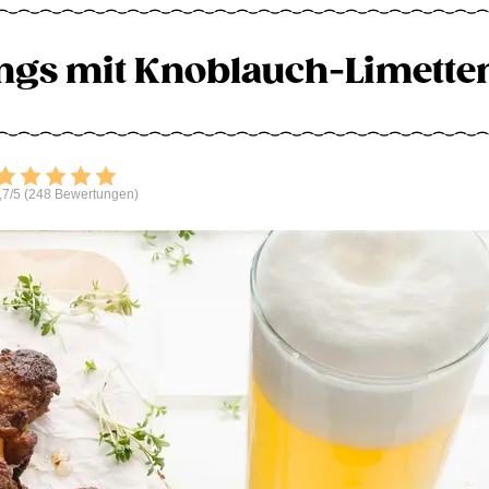
ngs mit Knoblauch-Limette
Bewerten
,7/5 (248 Bewertungen)