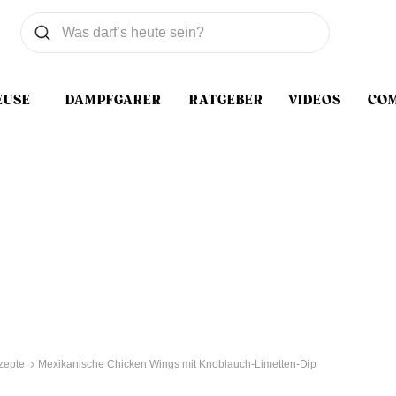
Was wollen Sie suchen
Suchen
EUSE
DAMPFGARER
RATGEBER
VIDEOS
CO
zepte
Mexikanische Chicken Wings mit Knoblauch-Limetten-Dip