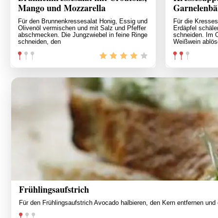
Mango und Mozzarella
Garnelenbä
Für den Brunnenkressesalat Honig, Essig und
Für die Kresse
Olivenöl vermischen und mit Salz und Pfeffer
Erdäpfel schäle
abschmecken. Die Jungzwiebel in feine Ringe
schneiden. Im O
schneiden, den
Weißwein ablös
Frühlingsaufstrich
Für den Frühlingsaufstrich Avocado halbieren, den Kern entfernen und 