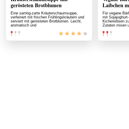
gerösteten Brotblumen
Laibchen mi
Eine samtig-zarte Kräuterschaumsuppe,
Für vegane Bär
verfeinert mit frischen Frühlingskräutern und
mit Sojajoghurt
serviert mit gerösteten Brotblumen. Leicht,
Kichererbsen z
aromatisch und
Zutaten mixen 