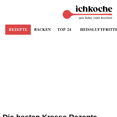
REZEPTE
BACKEN
TOP 24
HEISSLUFTFRITT