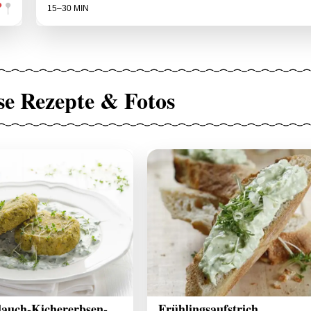
15–30 MIN
se Rezepte & Fotos
lauch-Kichererbsen-
Frühlingsaufstrich