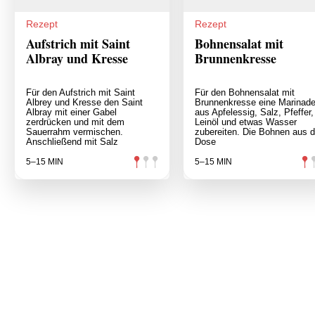
Rezept
Rezept
Aufstrich mit Saint
Bohnensalat mit
Albray und Kresse
Brunnenkresse
Für den Aufstrich mit Saint
Für den Bohnensalat mit
Albrey und Kresse den Saint
Brunnenkresse eine Marinad
Albray mit einer Gabel
aus Apfelessig, Salz, Pfeffer,
zerdrücken und mit dem
Leinöl und etwas Wasser
Sauerrahm vermischen.
zubereiten. Die Bohnen aus d
Anschließend mit Salz
Dose
5–15 MIN
5–15 MIN