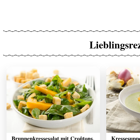
Lieblingsre
Brunnenkressesalat mit Croûtons,
Kressesupp