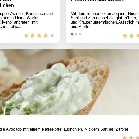
llchen
suppe Zwiebel, Knoblauch und
Mit dem Schneebesen Joghurt, Nuss
n und in kleine Würfel
Senf und Zitronenschale glatt rühren,
livenöl anbraten, mit
und Kräuter untermischen.Aufstrich m
chen, etwas
und Pfeffer
die Avocado mit einem Kaffeelöffel aushöhlen. Mit dem Saft der Zitrone