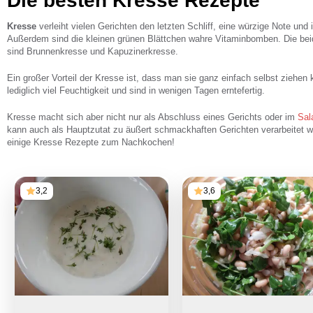
Die besten Kresse Rezepte
Kresse
verleiht vielen Gerichten den letzten Schliff, eine würzige Note und 
Außerdem sind die kleinen grünen Blättchen wahre Vitaminbomben. Die be
sind Brunnenkresse und Kapuzinerkresse.
Ein großer Vorteil der Kresse ist, dass man sie ganz einfach selbst ziehe
lediglich viel Feuchtigkeit und sind in wenigen Tagen erntefertig.
Kresse macht sich aber nicht nur als Abschluss eines Gerichts oder im
Sal
kann auch als Hauptzutat zu äußert schmackhaften Gerichten verarbeitet we
einige Kresse Rezepte zum Nachkochen!
3,2
3,6