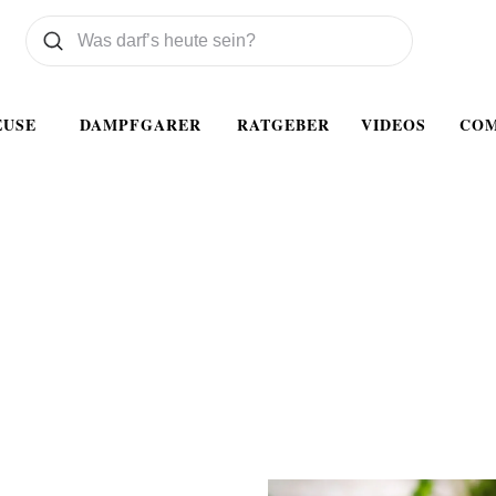
Was wollen Sie suchen
Suchen
EUSE
DAMPFGARER
RATGEBER
VIDEOS
CO