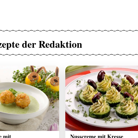
zepte der Redaktion
e mit
Nusscreme mit Kresse