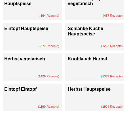
Hauptspeise
vegetarisch
(
164
Rezepte)
(
437
Rezepte)
Eintopf Hauptspeise
Schlanke Küche
Hauptspeise
(
871
Rezepte)
(
1232
Rezepte)
Herbst vegetarisch
Knoblauch Herbst
(
1420
Rezepte)
(
1383
Rezepte)
Eintopf Eintopf
Herbst Hauptspeise
(
1190
Rezepte)
(
1904
Rezepte)