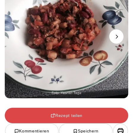
Next
Foto: Yasmin Taga
Rezept teilen
Kommentieren
Speichern