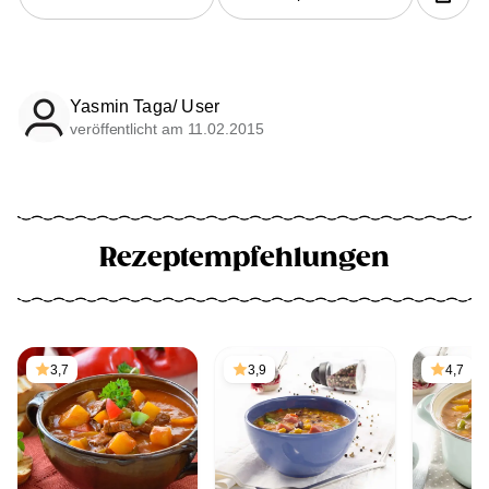
Yasmin Taga/ User
veröffentlicht am 11.02.2015
Rezeptempfehlungen
3,7
3,9
4,7