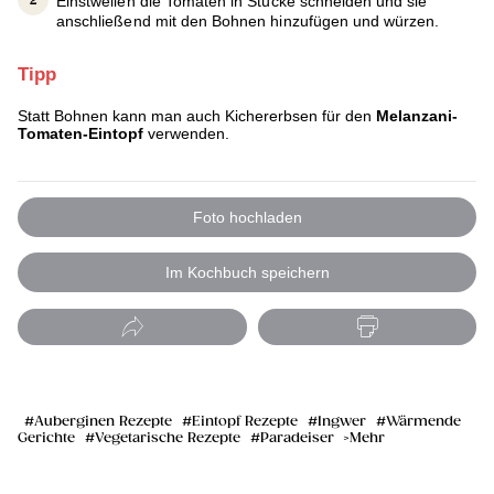
Einstweilen die Tomaten in Stücke schneiden und sie
anschließend mit den Bohnen hinzufügen und würzen.
Tipp
Statt Bohnen kann man auch Kichererbsen für den
Melanzani-
Tomaten-Eintopf
verwenden.
Foto hochladen
Im Kochbuch speichern
Auberginen Rezepte
Eintopf Rezepte
Ingwer
Wärmende
Gerichte
Vegetarische Rezepte
Paradeiser
Mehr