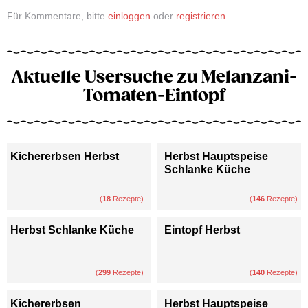
Für Kommentare, bitte
einloggen
oder
registrieren
.
Aktuelle Usersuche zu Melanzani-
Tomaten-Eintopf
Kichererbsen Herbst
Herbst Hauptspeise
Schlanke Küche
(
18
Rezepte)
(
146
Rezepte)
Herbst Schlanke Küche
Eintopf Herbst
(
299
Rezepte)
(
140
Rezepte)
Kichererbsen
Herbst Hauptspeise