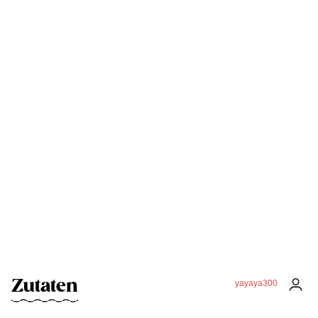
Zutaten
yayaya300