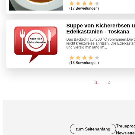
(17 Bewertungen)
Suppe von Kichererbsen 
Edelkastanien - Toskana
Das Backrohr auf 200 °C vorwärmen.Die 
leicht kreuzweise anritzen. Die Edelkasta
und vierzig min lang im...
(13 Bewertungen)
1
2
Treuepro
zum Seitenanfang
Newslette