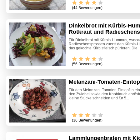
(44 Bewertungen)
Dinkelbrot mit Kürbis-Hu
Rotkraut und Radieschen
Für Dinkelbrot mit Kürbis-Hummus, Avoca
Radieschensprossen zuerst den Kürbis-
das gekochte Kürbisfleisch pürieren. Die..
(56 Bewertungen)
Melanzani-Tomaten-Eintop
Für den Melanzani-Tomaten-Eintopf in ein
den Zwiebel sowie den Knoblauch anröste
kleine Stücke schneiden und für 5...
(36 Bewertungen)
Lammlungenbraten mit Kic