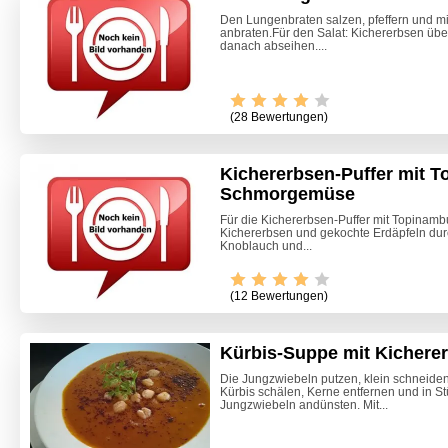
Den Lungenbraten salzen, pfeffern und mi
anbraten.Für den Salat: Kichererbsen übe
danach abseihen....
(28 Bewertungen)
Kichererbsen-Puffer mit T
Schmorgemüse
Für die Kichererbsen-Puffer mit Topina
Kichererbsen und gekochte Erdäpfeln dur
Knoblauch und...
Video -
(12 Bewertungen)
Kürbis-Suppe mit Kichere
Die Jungzwiebeln putzen, klein schneiden
Kürbis schälen, Kerne entfernen und in S
Jungzwiebeln andünsten. Mit...