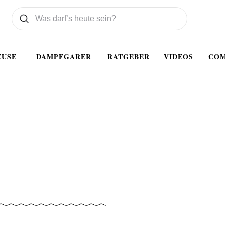
Was wollen Sie suchen
Suchen
EUSE
DAMPFGARER
RATGEBER
VIDEOS
CO