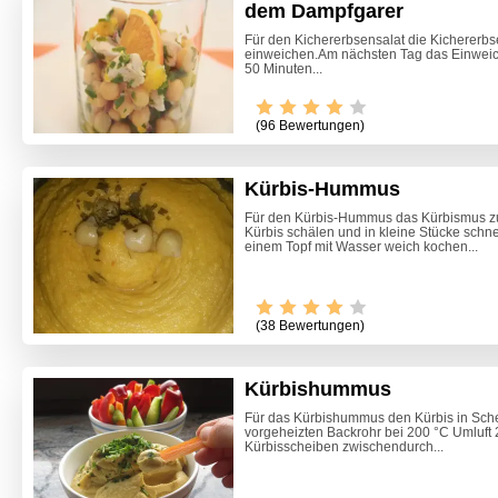
dem Dampfgarer
Für den Kichererbsensalat die Kichererbs
einweichen.Am nächsten Tag das Einwei
50 Minuten...
(96 Bewertungen)
Kürbis-Hummus
Für den Kürbis-Hummus das Kürbismus zu
Kürbis schälen und in kleine Stücke schn
einem Topf mit Wasser weich kochen...
(38 Bewertungen)
Kürbishummus
Für das Kürbishummus den Kürbis in Sch
vorgeheizten Backrohr bei 200 °C Umluft
Marille
Kürbisscheiben zwischendurch...