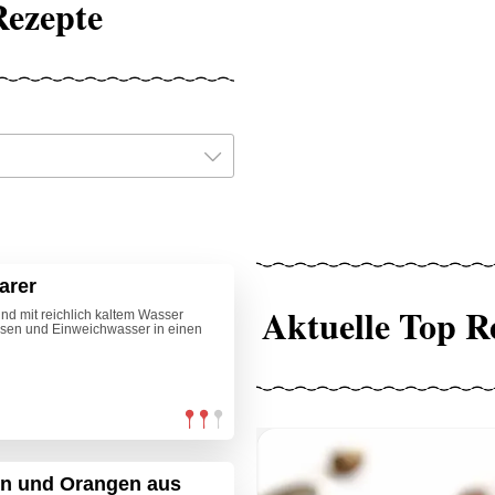
Rezepte
arer
Aktuelle Top R
d mit reichlich kaltem Wasser
bsen und Einweichwasser in einen
hn und Orangen aus