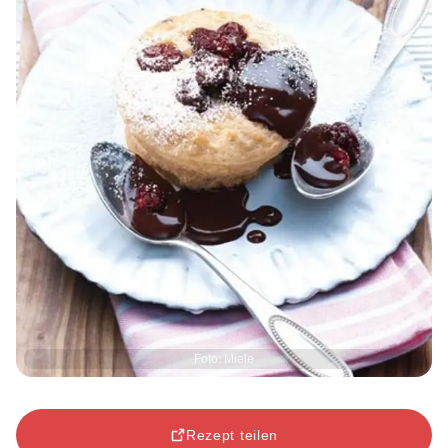
Foto: Miele
Rezept teilen