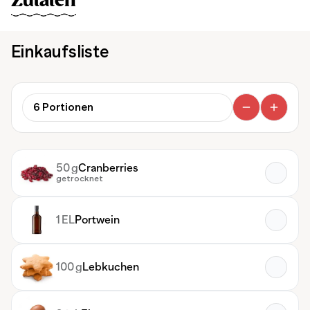
Zutaten