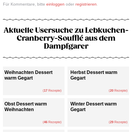
Für Kommentare, bitte
einloggen
oder
registrieren
.
Aktuelle Usersuche zu Lebkuchen-
Cranberry-Soufflé aus dem
Dampfgarer
Weihnachten Dessert
Herbst Dessert warm
warm Gegart
Gegart
(
17
Rezepte)
(
20
Rezepte)
Obst Dessert warm
Winter Dessert warm
Weihnachten
Gegart
(
46
Rezepte)
(
29
Rezepte)