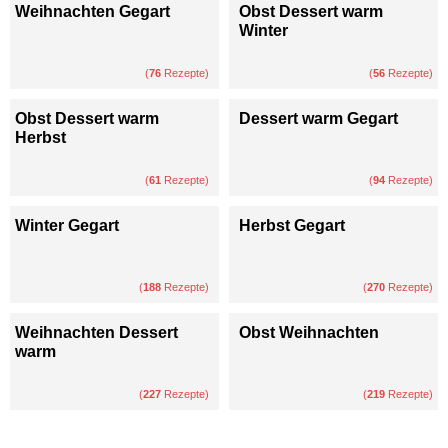
Weihnachten Gegart
Obst Dessert warm
Winter
(
76
Rezepte)
(
56
Rezepte)
Obst Dessert warm
Dessert warm Gegart
Herbst
(
61
Rezepte)
(
94
Rezepte)
Winter Gegart
Herbst Gegart
(
188
Rezepte)
(
270
Rezepte)
Weihnachten Dessert
Obst Weihnachten
warm
(
227
Rezepte)
(
219
Rezepte)