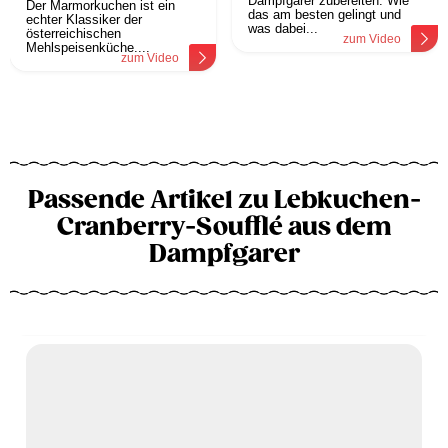
Dampfgarer zubereiten. Wie
Der Marmorkuchen ist ein
das am besten gelingt und
echter Klassiker der
was dabei...
österreichischen
zum Video
Mehlspeisenküche....
zum Video
Passende Artikel zu Lebkuchen-
Cranberry-Soufflé aus dem
Dampfgarer