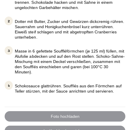
trennen. Schokolade hacken und mit Sahne in einem
ungelochten Garbehälter mischen.
Dotter mit Butter, Zucker und Gewürzen dickcremig rühren.
Sauerrahm und Honigkuchenbrösel kurz unterrühren.
Eiweiß steif schlagen und mit abgetropften Cranberries
unterheben.
Masse in 6 gefettete Souffléförmchen (je 125 ml) füllen, mit
Alufolie abdecken und auf den Rost stellen. Schoko-Sahne-
Mischung mit einem Deckel verschließen, zusammen mit
den Soufflés einschieben und garen (bei 100°C 30
Minuten).
Schokosauce glattrühren. Soufflés aus den Förmchen auf
Teller stürzen, mit der Sauce anrichten und servieren.
Foto hochladen