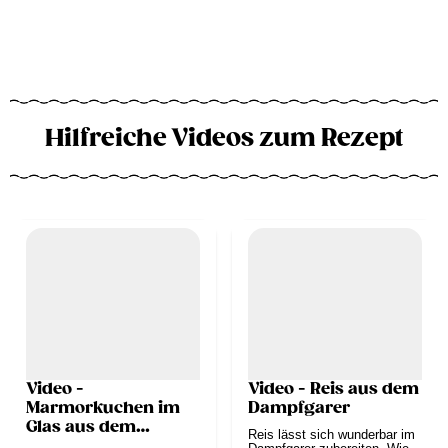
Hilfreiche Videos zum Rezept
Video -
Video - Reis aus dem
Marmorkuchen im
Dampfgarer
Glas aus dem
Reis lässt sich wunderbar im
Dampfgarer