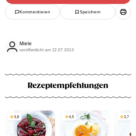
Kommentieren
Speichern
Miele
veröffentlicht am 22.07.2013
Rezeptempfehlungen
3,8
4,5
3,7