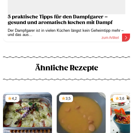
5 praktische Tipps für den Dampfgarer –
gesund und aromatisch kochen mit Dampf
Der Dampfgarer ist in vielen Küchen längst kein Geheimtipp mehr –
und das aus...
zum Artikel
Ähnliche Rezepte
4,2
3,5
3,6