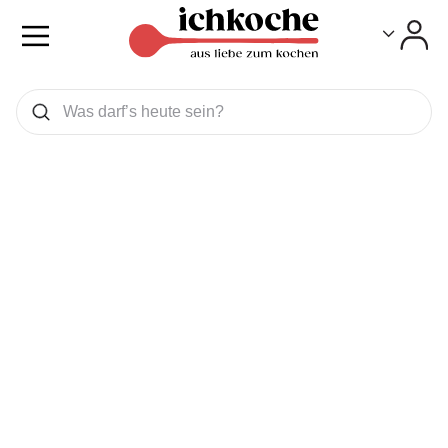
Toggle
Toggle
Was wollen Sie suchen
Suchen