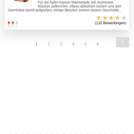
Für die Apfel-Ingwer-Marmelade mit Jasmintee
Wasser aufkochen, etwas abkühlen lassen und den
Jasmintee damit aufgießen, einige Minuten ziehen lassen.Geschälte...
(132 Bewertungen)
1
2
3
4
5
6