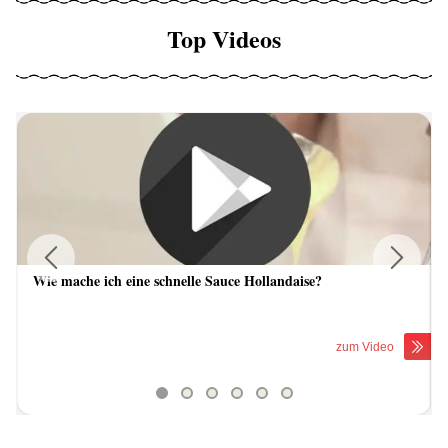
Top Videos
Wie mache ich eine schnelle Sauce Hollandaise?
Previous
Next
zum Video