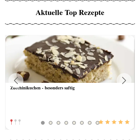
Aktuelle Top Rezepte
Zucchinikuchen - besonders saftig
Previous
Next