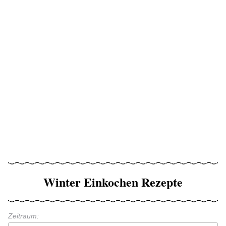
Winter Einkochen Rezepte
Zeitraum: