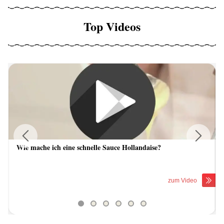
Top Videos
Wie mache ich eine schnelle Sauce Hollandaise?
Previous
Next
zum Video