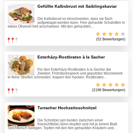
Gefüllte Kalbsbrust mit Saiblingskaviar
Die Kalbsbrust so einschneiden, dass sie flach
aufgeklappt werden kann. Fein gehackte Schalotten in
etwas Olivenöl hell anschwitzen. Mit den gehackten...
(52 Bewertungen)
Esterházy-Rostbraten à la Sacher
Für den Esterházy-Rostbraten á la Sacher die
Zwiebel, Frühstücksspeck und geputztes Wurzelwerk
in feine Streifen schneiden. Kapern fein hacken. Rostbraten...
(2196 Bewertungen)
Turracher Hochzeitsschnitzel
Die Schnitzel (am besten zwischen einer
Klarsichtfolie) dünn klopfen und mit je einem Blatt
Selchfleisch belegen. Topfen mit den fein gehackten Kräutern und...