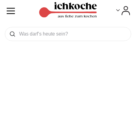
Toggle
Toggle
Was wollen Sie suchen
Suchen