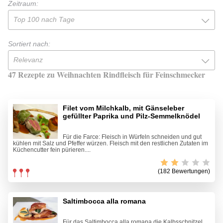
Zeitraum:
Top 100 nach Tage
Sortiert nach:
Relevanz
47 Rezepte zu Weihnachten Rindfleisch für Feinschmecker
Filet vom Milchkalb, mit Gänseleber
gefüllter Paprika und Pilz-Semmelknödel
Für die Farce: Fleisch in Würfeln schneiden und gut
kühlen mit Salz und Pfeffer würzen. Fleisch mit den restlichen Zutaten im
Küchencutter fein pürieren....
(182 Bewertungen)
Saltimbocca alla romana
Für das Saltimbocca alla romana die Kalbsschnitzel