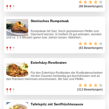
(98 Bewertungen)
Steirisches Rumpsteak
Rumpsteak mit Salz, frisch gemahlenem Pfeffer und
Dijonsenf würzen. In heißem Öl gut anbraten, wenden
und ca. 2-3 Minuten garen bzw. ziehen lassen. Abkühlen...
(83 Bewertungen)
Esterházy-Rostbraten
Für den Esterházy-Rostbraten die Rostbratenscheiben
mit den Daumen beidseitig gut durchdrücken und an
den Rändern mehrmals einschneiden. Mit Salz und Pfeffer...
(313 Bewertungen)
Tafelspitz mit Senffrüchtesauce