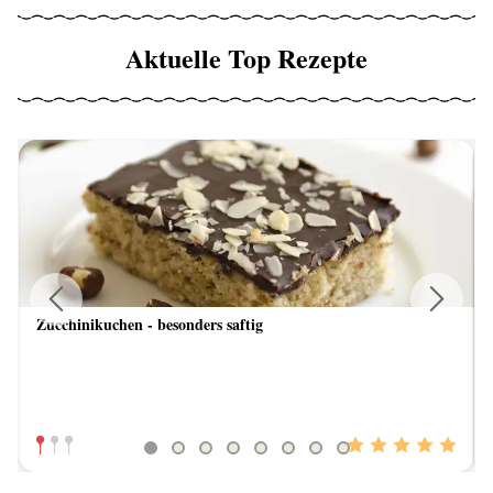
Aktuelle Top Rezepte
Zucchinikuchen - besonders saftig
Previous
Next