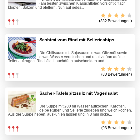
(am besten zwischen Klarsichtfolie) vorsichtig flach
klopfen. Salzen und pfeffern. Nun auf jedes...
(382 Bewertungen)
Sashimi vom Rind mit Selleriechips
Die Chilisauce mit Sojasauce, etwas Olivenöl sowie
etwas Wasser vermischen und relativ dünn auf die
Teller auftragen. Rindsfilet hauchdünn aufschneiden und...
(83 Bewertungen)
Sacher-Tafelspitzsulz mit Vogerlsalat
Die Suppe mit 200 ml Wasser aufkochen. Karotten,
gelbe Rüben und Sellerie zugeben und weich kochen.
Aus der Suppe heben, auskühlen lassen und in 3 mm dicke...
(93 Bewertungen)