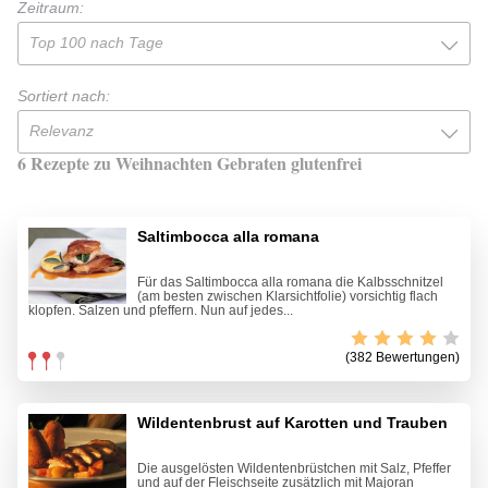
Zeitraum:
Top 100 nach Tage
Sortiert nach:
Relevanz
6 Rezepte zu Weihnachten Gebraten glutenfrei
Saltimbocca alla romana
Für das Saltimbocca alla romana die Kalbsschnitzel
(am besten zwischen Klarsichtfolie) vorsichtig flach
klopfen. Salzen und pfeffern. Nun auf jedes...
(382 Bewertungen)
Wildentenbrust auf Karotten und Trauben
Die ausgelösten Wildentenbrüstchen mit Salz, Pfeffer
und auf der Fleischseite zusätzlich mit Majoran