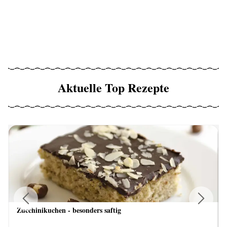
Aktuelle Top Rezepte
Zucchinikuchen - besonders saftig
Previous
Next