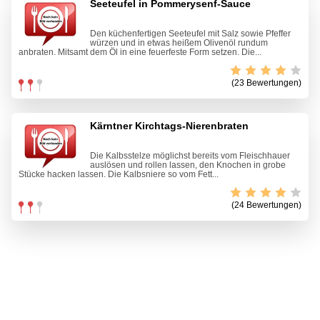
Seeteufel in Pommerysenf-Sauce
Den küchenfertigen Seeteufel mit Salz sowie Pfeffer
würzen und in etwas heißem Olivenöl rundum
anbraten. Mitsamt dem Öl in eine feuerfeste Form setzen. Die...
(23 Bewertungen)
Kärntner Kirchtags-Nierenbraten
Die Kalbsstelze möglichst bereits vom Fleischhauer
auslösen und rollen lassen, den Knochen in grobe
Stücke hacken lassen. Die Kalbsniere so vom Fett...
(24 Bewertungen)