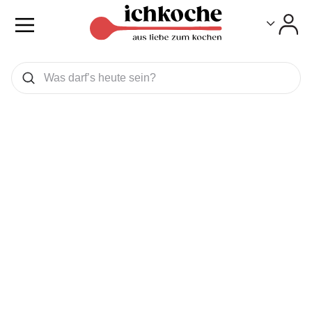
Toggle
Toggle
Was wollen Sie suchen
Suchen