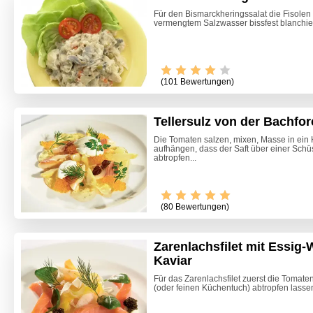
Für den Bismarckheringssalat die Fisolen
vermengtem Salzwasser bissfest blanchier
(101 Bewertungen)
Tellersulz von der Bachfor
Die Tomaten salzen, mixen, Masse in ein
aufhängen, dass der Saft über einer Schü
abtropfen...
Video -
(80 Bewertungen)
Zarenlachsfilet mit Essig
Kaviar
Für das Zarenlachsfilet zuerst die Tomat
(oder feinen Küchentuch) abtropfen lassen (