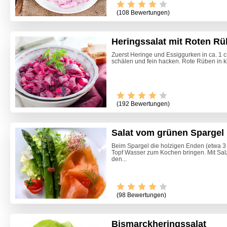
(108 Bewertungen)
Heringssalat mit Roten R
Zuerst Heringe und Essiggurken in ca. 1 
schälen und fein hacken. Rote Rüben in kl
(192 Bewertungen)
Salat vom grünen Spargel
Beim Spargel die holzigen Enden (etwa 
Topf Wasser zum Kochen bringen. Mit Sal
den...
(98 Bewertungen)
Bismarckheringssalat