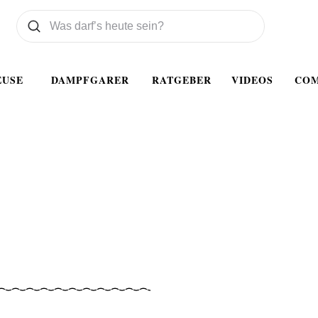
Was wollen Sie suchen
Suchen
EUSE
DAMPFGARER
RATGEBER
VIDEOS
CO