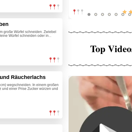
üben
cm große Würfel schneiden. Zwiebel
eine Würfel schneiden oder in...
Top Video
 und Räucherlachs
3 cm) wegschneiden. In einem großen
z und einer Prise Zucker würzen und