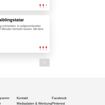
iblingstatar
ig schneiden, in aufgeschäumter
0 Minuten köcheln lassen. Mit dem
gramm
Kontakt
Facebook
r
Mediadaten & Werbung
Pinterest