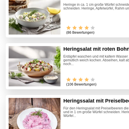
Heringe in ca. 1 cm große Würfel schneide
schneiden. Heringe, Apfelwürfel, Rahm und 
(86 Bewertungen)
Heringsalat mit roten Boh
Erdäpfel waschen und mit kaltem Wasser 
gemütlich weich kochen. Abseihen, kalt 
noch...
(106 Bewertungen)
Heringssalat mit Preiselbe
Für den Heringsalat mit Preiselbeeren di
und in 1 cm große Würfel schneiden. Heri
Ofenkar
Würfel...