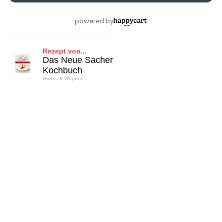
Rezept von...
Das Neue Sacher
Kochbuch
Gürtler & Wagner