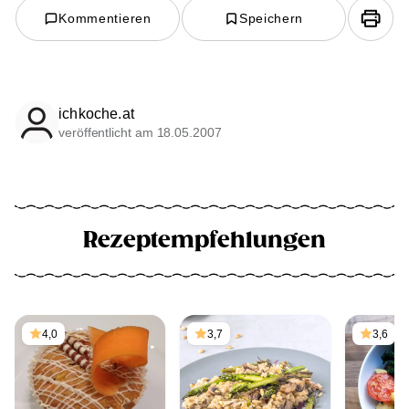
Kommentieren
Speichern
ichkoche.at
veröffentlicht am 18.05.2007
Rezeptempfehlungen
4,0
3,7
3,6