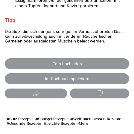
Essig marinieren. Auf der gekühlten Sulz anrichten, mit
einem Tupfen Joghurt und Kaviar garnieren.
Tipp
Die Sulz, die sich übrigens sehr gut im Voraus zubereiten lässt,
kann zur Abwechslung auch mit anderen Räucherfischen,
Garnelen oder ausgelösten Muscheln belegt werden.
Foto hochladen
Im Kochbuch speichern
Sulz Rezepte
Spargel Rezepte
Weihnachtsessen Rezepte
Gesunde Rezepte
Leichte Rezepte
Mehr