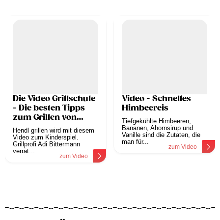
Die Video Grillschule
Video - Schnelles
- Die besten Tipps
Himbeereis
zum Grillen von
Tiefgekühlte Himbeeren,
Huhn
Bananen, Ahornsirup und
Hendl grillen wird mit diesem
Vanille sind die Zutaten, die
Video zum Kinderspiel.
man für...
Grillprofi Adi Bittermann
zum Video
verrät...
zum Video