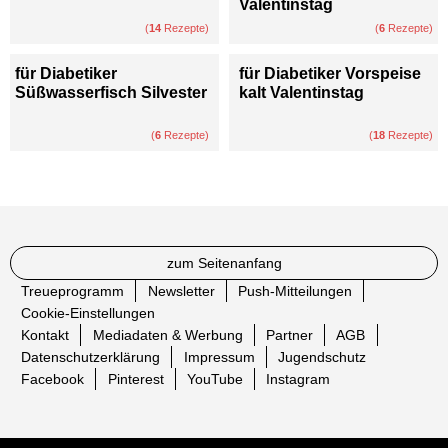
Valentinstag
(
14
Rezepte)
(
6
Rezepte)
für Diabetiker
für Diabetiker Vorspeise
Süßwasserfisch Silvester
kalt Valentinstag
(
6
Rezepte)
(
18
Rezepte)
zum Seitenanfang
Treueprogramm
Newsletter
Push-Mitteilungen
Cookie-Einstellungen
Kontakt
Mediadaten & Werbung
Partner
AGB
Datenschutzerklärung
Impressum
Jugendschutz
Facebook
Pinterest
YouTube
Instagram