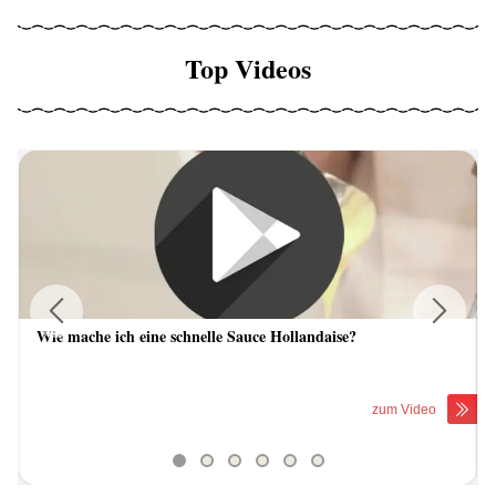
Top Videos
Wie mache ich eine schnelle Sauce Hollandaise?
Previous
Next
zum Video