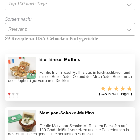
Top 100 nach Tage
Sortiert nach:
Relevanz
89 Rezepte zu USA Gebacken Partygerichte
Bier-Brezel-Muffins
Für die Bier-Brezel-Muffins das Ei leicht schlagen und
mit der Butter (oder Öl) und der Milch (oder Buttermilch
oder Joghurt) gut verrühren.Die klein...
(245 Bewertungen)
Marzipan-Schoko-Muffins
Für die Marzipan-Schoko-Muffins den Backofen auf
180 Grad Heißluft vorheizen und die Papierformen in
das Muffinsblech geben. In einer kleinen Schüssel...