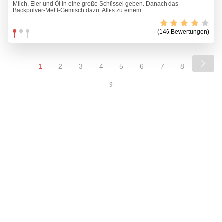
Milch, Eier und Öl in eine große Schüssel geben. Danach das
Backpulver-Mehl-Gemisch dazu. Alles zu einem...
(146 Bewertungen)
1
2
3
4
5
6
7
8
9