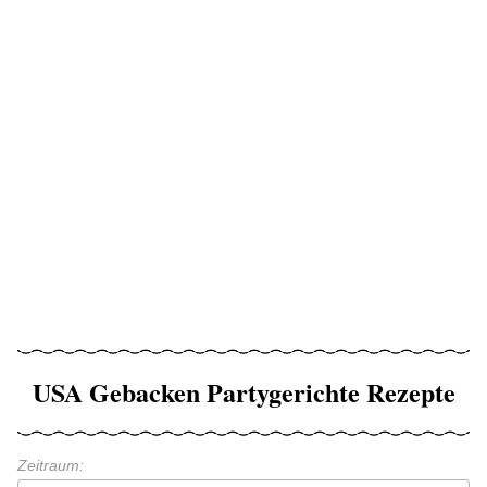
USA Gebacken Partygerichte Rezepte
Zeitraum: