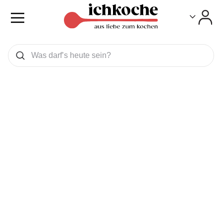
Toggle
Toggle
Was wollen Sie suchen
Suchen