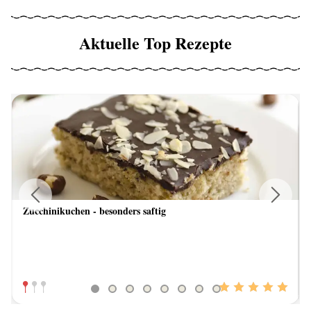
Aktuelle Top Rezepte
Zucchinikuchen - besonders saftig
Previous
Next