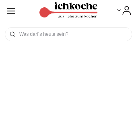
Toggle
Toggle
Was wollen Sie suchen
Suchen