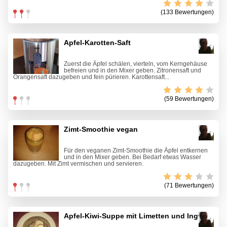
(133 Bewertungen)
Apfel-Karotten-Saft
Zuerst die Äpfel schälen, vierteln, vom Kerngehäuse
befreien und in den Mixer geben. Zitronensaft und
Orangensaft dazugeben und fein pürieren. Karottensaft...
(59 Bewertungen)
Zimt-Smoothie vegan
Für den veganen Zimt-Smoothie die Äpfel entkernen
und in den Mixer geben. Bei Bedarf etwas Wasser
dazugeben. Mit Zimt vermischen und servieren.
(71 Bewertungen)
Apfel-Kiwi-Suppe mit Limetten und Ingwer