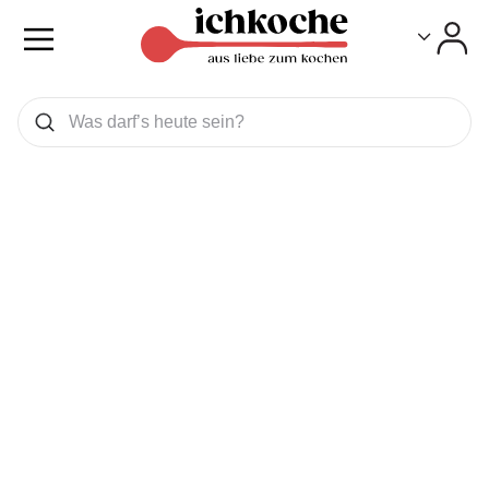
Toggle
Toggle
Was wollen Sie suchen
Suchen