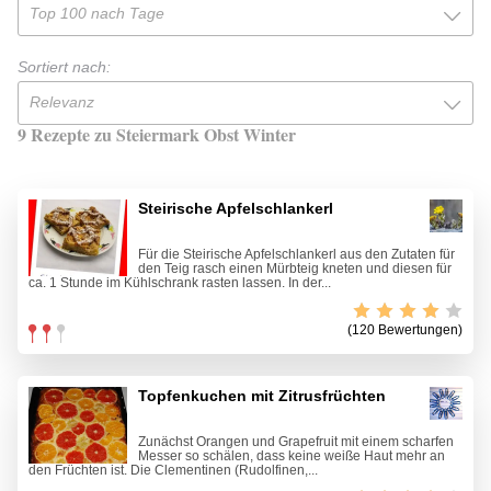
Top 100 nach Tage
Sortiert nach:
Relevanz
9 Rezepte zu Steiermark Obst Winter
Steirische Apfelschlankerl
Für die Steirische Apfelschlankerl aus den Zutaten für
den Teig rasch einen Mürbteig kneten und diesen für
ca. 1 Stunde im Kühlschrank rasten lassen. In der...
(120 Bewertungen)
Topfenkuchen mit Zitrusfrüchten
Zunächst Orangen und Grapefruit mit einem scharfen
Messer so schälen, dass keine weiße Haut mehr an
den Früchten ist. Die Clementinen (Rudolfinen,...