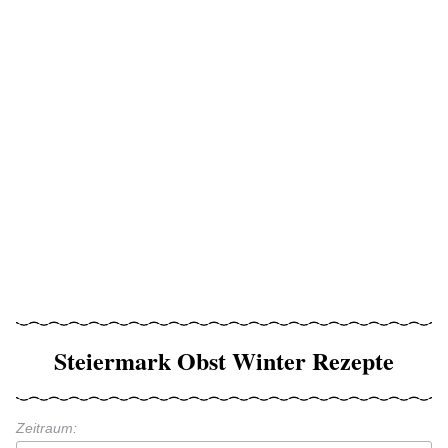
Steiermark Obst Winter Rezepte
Zeitraum: