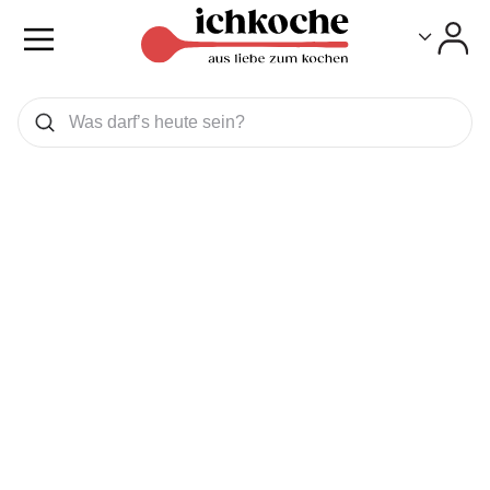
Toggle
Toggle
Was wollen Sie suchen
Suchen