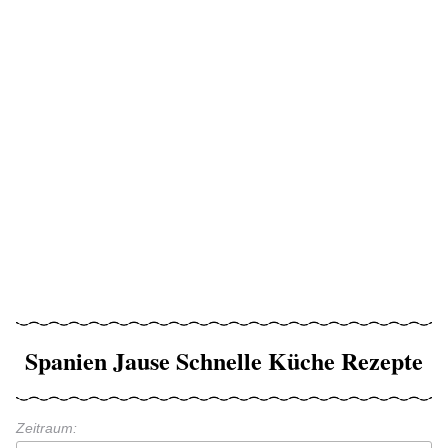
Spanien Jause Schnelle Küche Rezepte
Zeitraum: