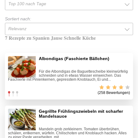
Top 100 nach Tage
Sortiert nach:
Relevanz
7 Rezepte zu Spanien Jause Schnelle Küche
Albondigas (Faschierte Bällchen)
Für die Albondigas die Baguettescheibe kleinwürfelig
schneiden und in etwas Wasser einweichen. Das
Faschierte mit Pinienkernen, gepresstem Knoblauch, Ei und...
(258 Bewertungen)
Gegrillte Frühlingszwiebeln mit scharfer
Mandelsauce
Mandeln grob zerkleinern. Tomaten überbrühen,
schälen, entkernen, würfeln. Chilischoten und Knoblauch hacken. Alles
zu einer Paste verarbeiten, mit...