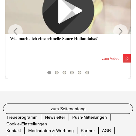
Wie mache ich eine schnelle Sauce Hollandaise?
Previous
Next
zum Video
zum Seitenanfang
Treueprogramm
Newsletter
Push-Mitteilungen
Cookie-Einstellungen
Kontakt
Mediadaten & Werbung
Partner
AGB