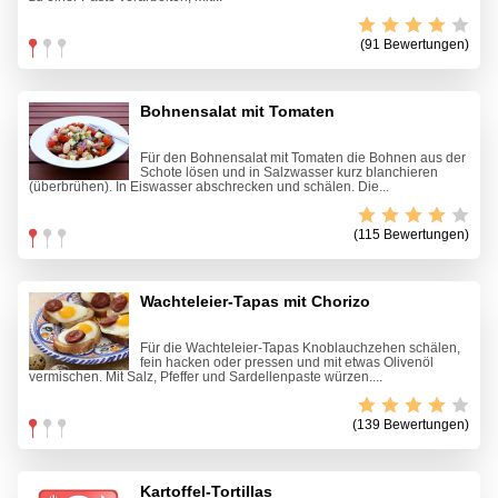
(91 Bewertungen)
Bohnensalat mit Tomaten
Für den Bohnensalat mit Tomaten die Bohnen aus der
Schote lösen und in Salzwasser kurz blanchieren
(überbrühen). In Eiswasser abschrecken und schälen. Die...
(115 Bewertungen)
Wachteleier-Tapas mit Chorizo
Für die Wachteleier-Tapas Knoblauchzehen schälen,
fein hacken oder pressen und mit etwas Olivenöl
vermischen. Mit Salz, Pfeffer und Sardellenpaste würzen....
(139 Bewertungen)
Kartoffel-Tortillas