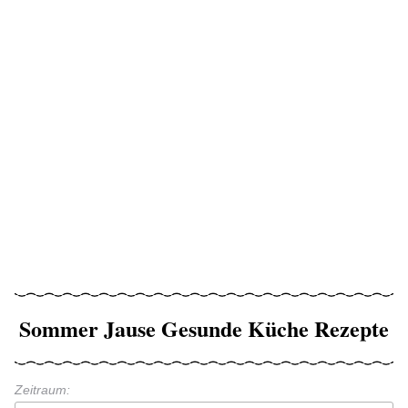
Sommer Jause Gesunde Küche Rezepte
Zeitraum: