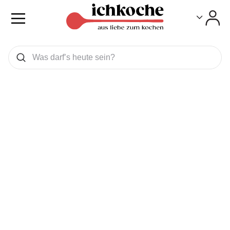
Toggle
Toggle
Was wollen Sie suchen
Suchen