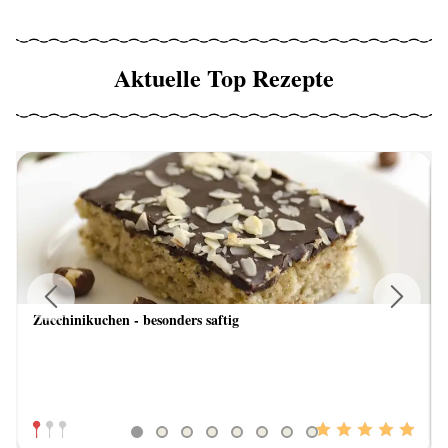
Aktuelle Top Rezepte
Zucchinikuchen - besonders saftig
Previous
Next