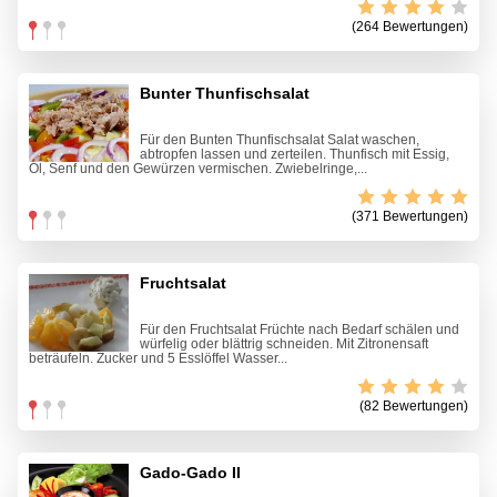
(264 Bewertungen)
Bunter Thunfischsalat
Für den Bunten Thunfischsalat Salat waschen,
abtropfen lassen und zerteilen. Thunfisch mit Essig,
Öl, Senf und den Gewürzen vermischen. Zwiebelringe,...
(371 Bewertungen)
Fruchtsalat
Für den Fruchtsalat Früchte nach Bedarf schälen und
würfelig oder blättrig schneiden. Mit Zitronensaft
beträufeln. Zucker und 5 Esslöffel Wasser...
(82 Bewertungen)
Gado-Gado II