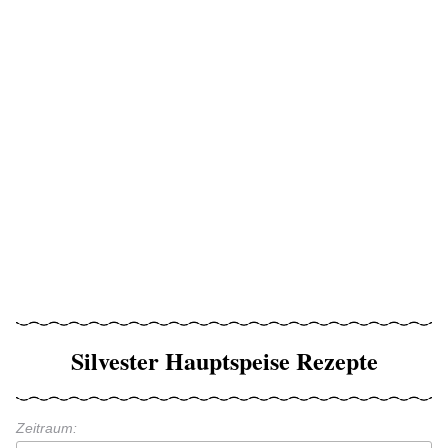
Silvester Hauptspeise Rezepte
Zeitraum: