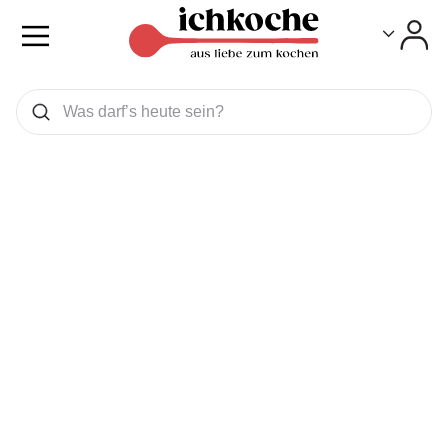
Toggle
Toggle
Was wollen Sie suchen
Suchen