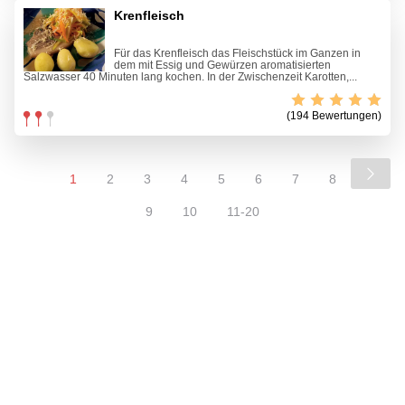
Krenfleisch
Für das Krenfleisch das Fleischstück im Ganzen in
dem mit Essig und Gewürzen aromatisierten
Salzwasser 40 Minuten lang kochen. In der Zwischenzeit Karotten,...
(194 Bewertungen)
1
2
3
4
5
6
7
8
9
10
11-20