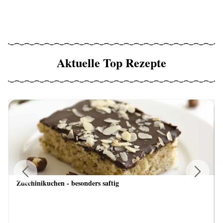
Aktuelle Top Rezepte
Zucchinikuchen - besonders saftig
Previous
Next