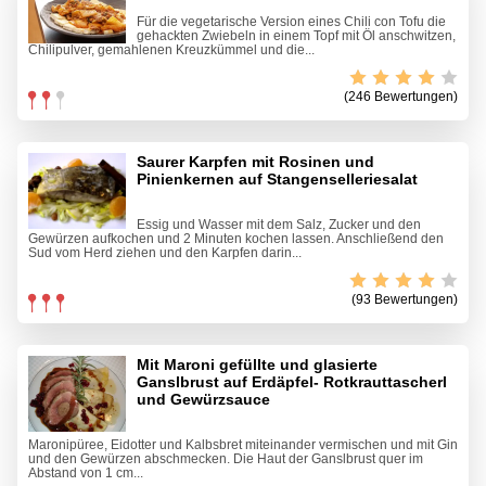
Für die vegetarische Version eines Chili con Tofu die
gehackten Zwiebeln in einem Topf mit Öl anschwitzen,
Chilipulver, gemahlenen Kreuzkümmel und die...
(246 Bewertungen)
Saurer Karpfen mit Rosinen und
Pinienkernen auf Stangenselleriesalat
Essig und Wasser mit dem Salz, Zucker und den
Gewürzen aufkochen und 2 Minuten kochen lassen. Anschließend den
Sud vom Herd ziehen und den Karpfen darin...
(93 Bewertungen)
Mit Maroni gefüllte und glasierte
Ganslbrust auf Erdäpfel- Rotkrauttascherl
und Gewürzsauce
Maronipüree, Eidotter und Kalbsbret miteinander vermischen und mit Gin
und den Gewürzen abschmecken. Die Haut der Ganslbrust quer im
Abstand von 1 cm...