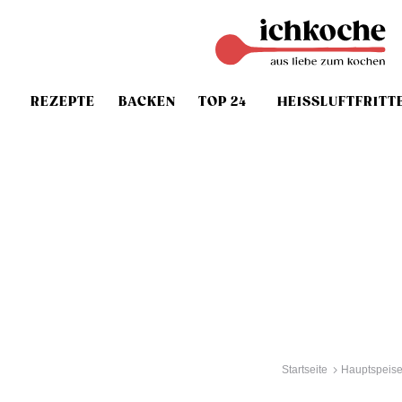
REZEPTE
BACKEN
TOP 24
HEISSLUFTFRITT
Startseite
Hauptspeis