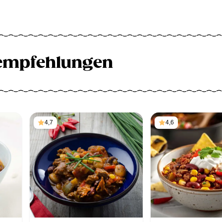
empfehlungen
4,7
4,6