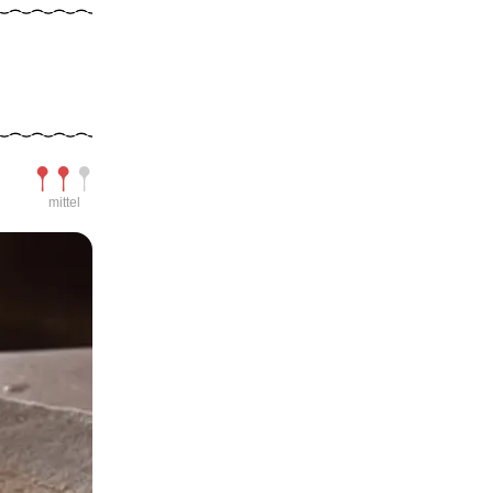
Schwierigkeit
mittel