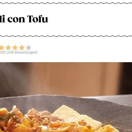
li con Tofu
Bewerten
,0/5 (246 Bewertungen)