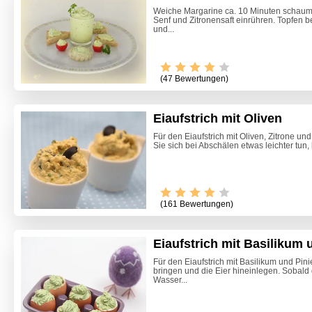
Weiche Margarine ca. 10 Minuten schaumig
Senf und Zitronensaft einrühren. Topfen b
und...
(47 Bewertungen)
Eiaufstrich mit Oliven
Für den Eiaufstrich mit Oliven, Zitrone un
Sie sich bei Abschälen etwas leichter tun, 
(161 Bewertungen)
Eiaufstrich mit Basilikum
Für den Eiaufstrich mit Basilikum und P
bringen und die Eier hineinlegen. Sobald d
Himmlis
Wasser...