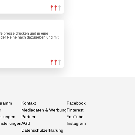
ffelpresse drücken und in eine
n der Reihe nach dazugeben und mit
gramm
Kontakt
Facebook
r
Mediadaten & Werbung
Pinterest
eilungen
Partner
YouTube
nstellungen
AGB
Instagram
Datenschutzerklärung