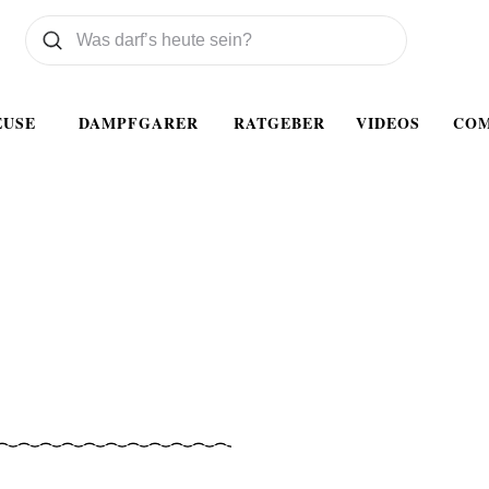
Was wollen Sie suchen
Suchen
EUSE
DAMPFGARER
RATGEBER
VIDEOS
CO