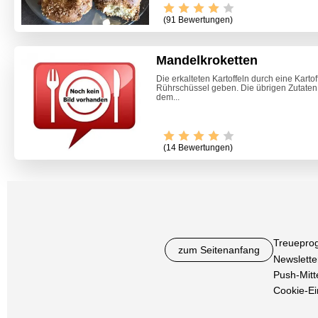
(91 Bewertungen)
Mandelkroketten
Die erkalteten Kartoffeln durch eine Karto
Rührschüssel geben. Die übrigen Zutate
dem...
(14 Bewertungen)
Treuepro
zum Seitenanfang
Newslette
Push-Mitt
Cookie-Ei