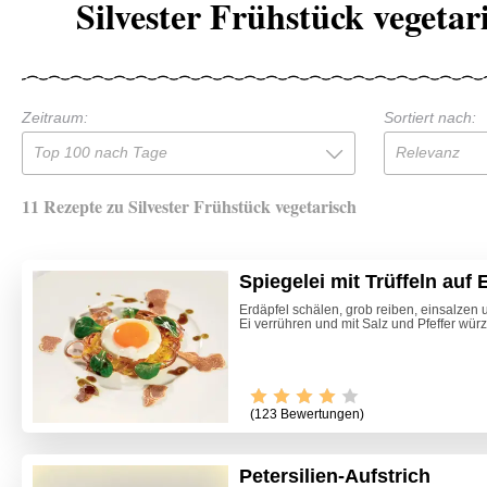
Silvester Frühstück vegetar
Zeitraum:
Sortiert nach:
Top 100 nach Tage
Relevanz
11 Rezepte zu Silvester Frühstück vegetarisch
Spiegelei mit Trüffeln auf 
Erdäpfel schälen, grob reiben, einsalze
Ei verrühren und mit Salz und Pfeffer würz
(123 Bewertungen)
Petersilien-Aufstrich