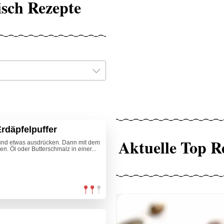
isch Rezepte
Erdäpfelpuffer
Aktuelle Top R
n und etwas ausdrücken. Dann mit dem
en. Öl oder Butterschmalz in einer...