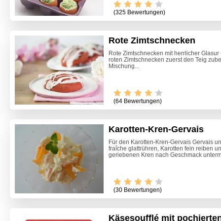
(325 Bewertungen)
Rote Zimtschnecken
Rote Zimtschnecken mit herrlicher Glasur -
roten Zimtschnecken zuerst den Teig zuber
Mischung...
(64 Bewertungen)
Karotten-Kren-Gervais
Für den Karotten-Kren-Gervais Gervais 
fraîche glattrühren, Karotten fein reiben u
geriebenen Kren nach Geschmack unterm
(30 Bewertungen)
Käsesoufflé mit pochierte