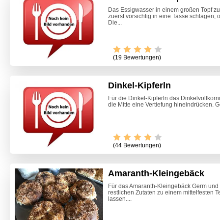
Das Essigwasser in einem großen Topf zu
zuerst vorsichtig in eine Tasse schlagen,
Die...
(19 Bewertungen)
Dinkel-Kipferln
Für die Dinkel-Kipferln das Dinkelvollkor
die Mitte eine Vertiefung hineindrücken. 
Video -
(44 Bewertungen)
Amaranth-Kleingebäck
Für das Amaranth-Kleingebäck Germ und 
restlichen Zutaten zu einem mittelfesten
lassen....