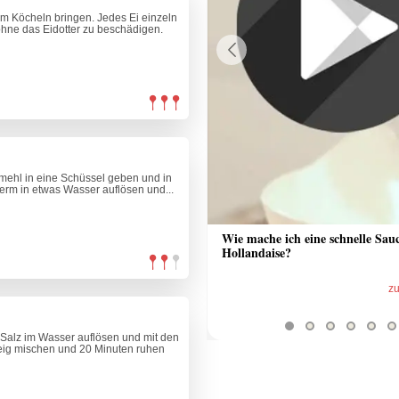
m Köcheln bringen. Jedes Ei einzeln
 ohne das Eidotter zu beschädigen.
Previous
nmehl in eine Schüssel geben und in
Germ in etwas Wasser auflösen und...
 Sauce aus Bratrückstand
Wie mache ich eine schnelle Sau
Hollandaise?
zum Video
z
Salz im Wasser auflösen und mit den
 Teig mischen und 20 Minuten ruhen